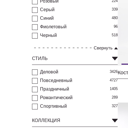
Розовый
224
Серый
339
Синий
480
Фиолетовый
96
Черный
518
Свернуть
СТИЛЬ
Деловой
3426
Повседневный
4727
Праздничный
1405
Романтический
289
Спортивный
327
КОЛЛЕКЦИЯ