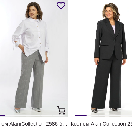
Костюм AlaniCollection 2586 белый + серый
Костюм AlaniCollection 2