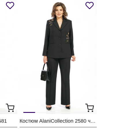
581
Костюм AlaniCollection 2580 черный