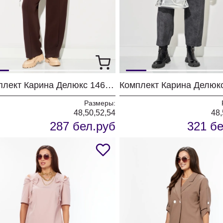
Комплект Карина Делюкс 1460 бежевый
Размеры:
48,50,52,54
48,
287 бел.руб
321 бе