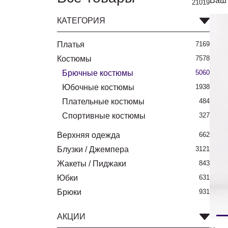
Ваш 
21019
КАТЕГОРИЯ
Платья
7169
Костюмы
7578
Брючные костюмы
5060
Юбочные костюмы
1938
Плательные костюмы
484
Спортивные костюмы
327
Верхняя одежда
662
Блузки / Джемпера
3121
Жакеты / Пиджаки
843
Юбки
631
Брюки
931
АКЦИИ