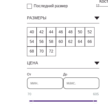
Последний размер
12
РАЗМЕРЫ
40
42
44
46
48
50
52
54
56
58
60
62
64
66
68
70
72
ЦЕНА
От
До
70
605