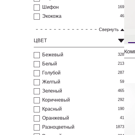
Шифон
169
Экокожа
46
Свернуть
ЦВЕТ
Бежевый
328
Белый
213
Голубой
287
Желтый
59
Зеленый
465
Коричневый
292
Красный
190
Оранжевый
41
Разноцветный
1873