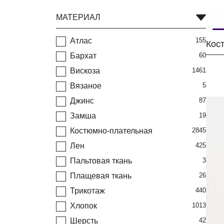
МАТЕРИАЛ
Атлас
155
Бархат
60
Вискоза
1461
Вязаное
5
Джинс
87
Замша
19
Костюмно-плательная
2845
Лен
425
Пальтовая ткань
3
Плащевая ткань
26
Трикотаж
440
Хлопок
1013
Шерсть
42