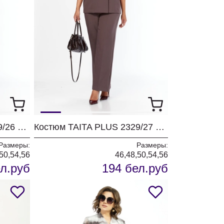
Костюм TAITA PLUS 2329/26 капучинно
Костюм TAITA PLUS 2329/27 какао
Размеры:
Размеры:
50,54,56
46,48,50,54,56
л.руб
194 бел.руб