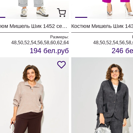
Костюм Мишель Шик 1452 серый+полоска
Размеры:
48,50,52,54,56,58,60,62,64
48,50,52,54,56,58
194 бел.руб
246 бе