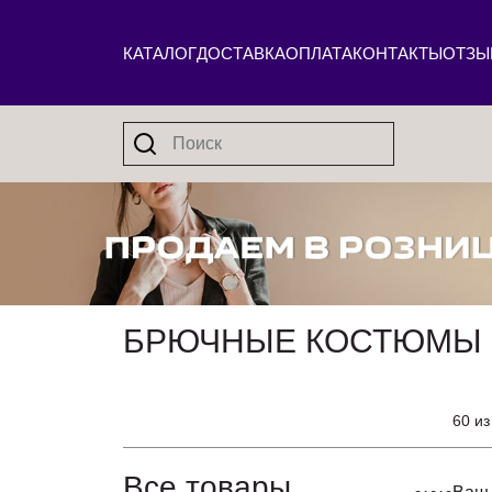
КАТАЛОГ
ДОСТАВКА
ОПЛАТА
КОНТАКТЫ
ОТЗЫ
БРЮЧНЫЕ КОСТЮМЫ 
60 из
Все товары