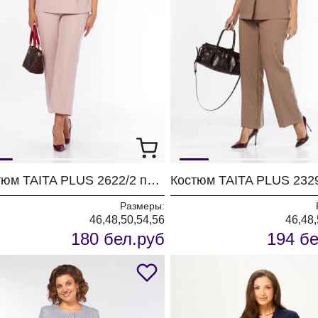
Костюм TAITA PLUS 2622/2 пудра
Размеры:
46,48,50,54,56
46,48,
180 бел.руб
194 бе