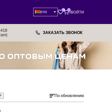
0
0
ВОЙТИ
BYN
0
-418
ЗАКАЗАТЬ ЗВОНОК
ram)
По обновлению