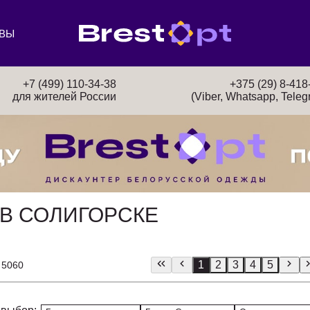
ВЫ
+7 (499) 110-34-38
+375 (29) 8-418
для жителей России
(Viber, Whatsapp, Teleg
В СОЛИГОРСКЕ
1
2
3
4
5
 5060