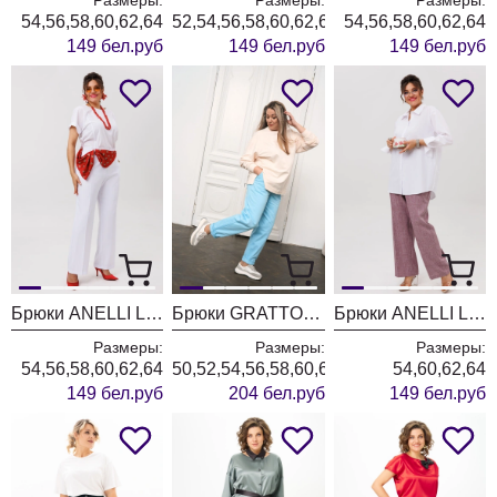
54,56,58,60,62,64
52,54,56,58,60,62,64
54,56,58,60,62,64
149 бел.руб
149 бел.руб
149 бел.руб
Брюки ANELLI LAUREL 1540-1 белый день
Брюки GRATTO 3230 голубой
Брюки ANELLI LAUREL 1540-1 цвет розовой камеи
Размеры:
Размеры:
Размеры:
54,56,58,60,62,64
50,52,54,56,58,60,62,64,66
54,60,62,64
149 бел.руб
204 бел.руб
149 бел.руб