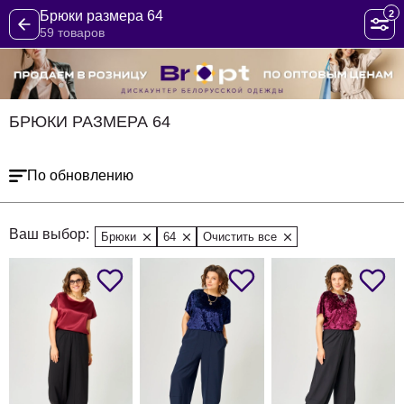
2
Брюки размера 64
59 товаров
БРЮКИ РАЗМЕРА 64
По обновлению
Ваш выбор:
Брюки
64
Очистить все