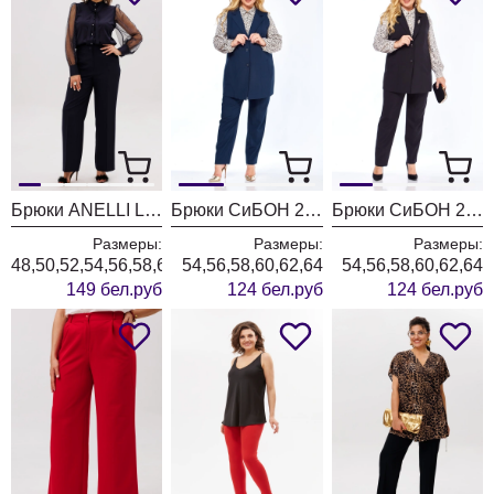
Брюки ANELLI LAUREL 1540 миднайт блу
Брюки СиБОН 233бр синий
Брюки СиБОН 233бр черный
Размеры:
Размеры:
Размеры:
48,50,52,54,56,58,60,62,64
54,56,58,60,62,64
54,56,58,60,62,64
149 бел.руб
124 бел.руб
124 бел.руб