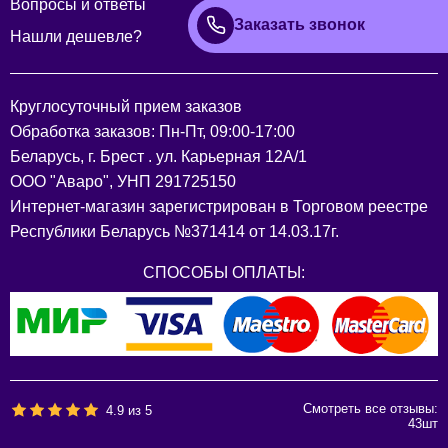
Вопросы и ответы
Заказать звонок
Нашли дешевле?
Круглосуточный прием заказов
Обработка заказов: Пн-Пт, 09:00-17:00
Беларусь, г. Брест . ул. Карьерная 12А/1
ООО "Аваро", УНП 291725150
Интернет-магазин зарегистрирован в Торговом реестре
Республики Беларусь №371414 от 14.03.17г.
СПОСОБЫ ОПЛАТЫ:
Смотреть все отзывы:
4.9
из
5
43
шт