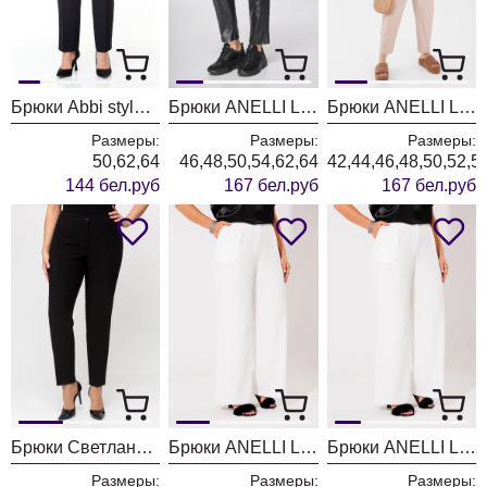
Брюки Abbi style 2022 черный
Брюки ANELLI LAUREL 1223 черный
Брюки ANELLI LAUREL 1223 бежевый
Размеры:
Размеры:
Размеры:
50,62,64
46,48,50,54,62,64
42,44,46,48,50,52,5
144 бел.руб
167 бел.руб
167 бел.руб
Брюки Светлана-Стиль 1920 черный
Брюки ANELLI LAUREL 1416.1 белые
Брюки ANELLI LAUREL 1416 белый
Размеры:
Размеры:
Размеры: