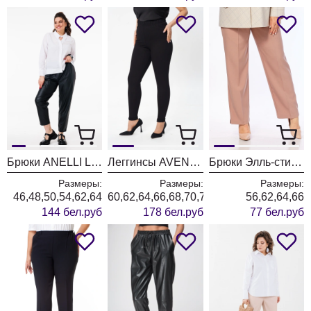
Брюки ANELLI LAUREL 1255 пантера
Леггинсы AVENUE 0206
Брюки Элль-стиль 2002-11 капучино
Размеры:
Размеры:
Размеры:
46,48,50,54,62,64
60,62,64,66,68,70,72
56,62,64,66
144 бел.руб
178 бел.руб
77 бел.руб