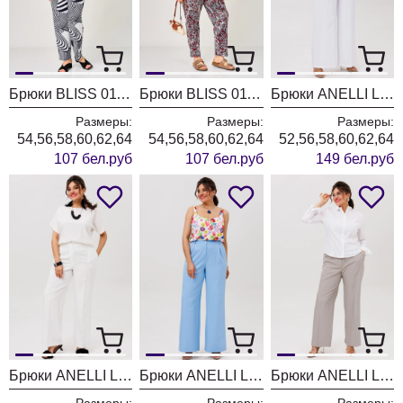
Брюки BLISS 0111 Синий Белый Ракушка
Брюки BLISS 0111 Белый Красный Черный Цветы
Брюки ANELLI LAUREL 1416.1 белый крэш
Размеры:
Размеры:
Размеры:
54,56,58,60,62,64
54,56,58,60,62,64
52,56,58,60,62,64
107 бел.руб
107 бел.руб
149 бел.руб
Брюки ANELLI LAUREL 1540-1 молочный пунш
Брюки ANELLI LAUREL 1702-1 голубая гортензия
Брюки ANELLI LAUREL 1540 перезвон ветра
Размеры:
Размеры:
Размеры: