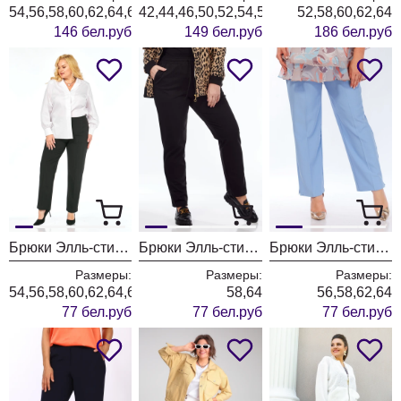
54,56,58,60,62,64,66,68,70,72
42,44,46,50,52,54,58,60,62,64
52,58,60,62,64
146 бел.руб
149 бел.руб
186 бел.руб
Брюки Элль-стиль 2002/2 черный
Брюки Элль-стиль 2257 синий океан/черный
Брюки Элль-стиль 2002 голубой
Размеры:
Размеры:
Размеры:
54,56,58,60,62,64,66
58,64
56,58,62,64
77 бел.руб
77 бел.руб
77 бел.руб