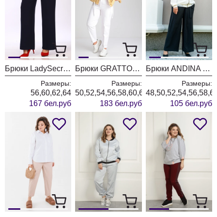
Брюки LadySecret 0119.1 синий
Брюки GRATTO 3230 белый
Брюки ANDINA 233 черный
Размеры:
Размеры:
Размеры:
56,60,62,64
50,52,54,56,58,60,62,64,66
48,50,52,54,56,58,6
167 бел.руб
183 бел.руб
105 бел.руб