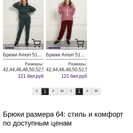
Брюки Amori 5127 зеленый
Брюки Amori 5126 вишня
Размеры:
Размеры:
42,44,46,48,50,52,54,56,58,60,62,64,66
42,44,46,48,50,52,54,56,58,60,62,64,66
121 бел.руб
121 бел.руб
1
1
Брюки размера 64: стиль и комфорт
по доступным ценам