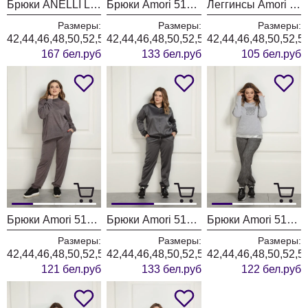
Брюки ANELLI LAUREL 1223 бежевые тона
Брюки Amori 5132 серебро
Леггинсы Amori 5141 вишневый
Размеры:
Размеры:
Размеры:
42,44,46,48,50,52,54,56,58,60,62,64
42,44,46,48,50,52,54,56,58,60,62,64,66
42,44,46,48,50,52,5
167 бел.руб
133 бел.руб
105 бел.руб
Брюки Amori 5135 баклажан
Брюки Amori 5132 графит
Брюки Amori 5142 графит
Размеры:
Размеры:
Размеры:
42,44,46,48,50,52,54,56,58,60,62,64,66
42,44,46,48,50,52,54,56,58,60,62,64,66
42,44,46,48,50,52,5
121 бел.руб
133 бел.руб
122 бел.руб