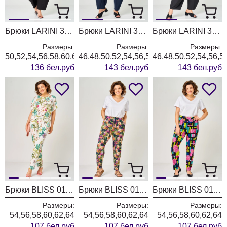
Брюки LARINI 3003 черный
Брюки LARINI 3002 синий
Брюки LARINI 3002 черный
Размеры:
Размеры:
Размеры:
50,52,54,56,58,60,62,64
46,48,50,52,54,56,58,60,62,64
46,48,50,52,54,56,5
136 бел.руб
143 бел.руб
143 бел.руб
Брюки BLISS 0111 Белый цветы
Брюки BLISS 0111 Синий Желтый Акварель
Брюки BLISS 0111 Черный Розовый Маки
Размеры:
Размеры:
Размеры:
54,56,58,60,62,64
54,56,58,60,62,64
54,56,58,60,62,64
107 бел.руб
107 бел.руб
107 бел.руб