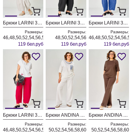
Брюки LARINI 3001 светло-серый
Брюки LARINI 3001 черный
Брюки LARINI 3001 василек
Размеры:
Размеры:
Размеры:
46,48,50,52,54,56,58
48,50,52,54,56
46,48,50,52,54,56,5
119 бел.руб
119 бел.руб
119 бел.руб
Брюки LARINI 3001 красный
Брюки ANDINA CITY 2036-26 белый
Брюки ANDINA CITY 2034-26 молочный шоколад
Размеры:
Размеры:
Размеры:
46,48,50,52,54,56,58
50,52,54,56,58,60
50,52,54,56,58,60