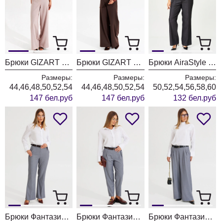
Брюки GIZART 35204 пудра
Брюки GIZART 35204 шоколадный
Брюки AiraStyle 24019 графит
Размеры:
Размеры:
Размеры:
44,46,48,50,52,54
44,46,48,50,52,54
50,52,54,56,58,60
147 бел.руб
147 бел.руб
132 бел.руб
Брюки Фантазия Мод 4874/1
Брюки Фантазия Мод 4873/1
Брюки Фантазия Мод 4872/1