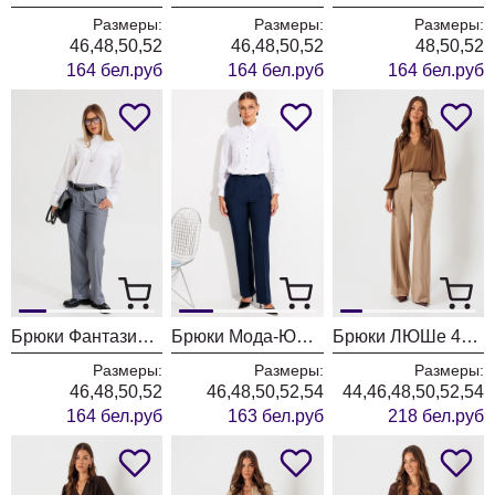
Размеры:
Размеры:
Размеры:
46,48,50,52
46,48,50,52
48,50,52
164 бел.руб
164 бел.руб
164 бел.руб
Брюки Фантазия Мод 4871/1
Брюки Мода-Юрс 26-2895 синий
Брюки ЛЮШе 4468 песок
Размеры:
Размеры:
Размеры:
46,48,50,52
46,48,50,52,54
44,46,48,50,52,54
164 бел.руб
163 бел.руб
218 бел.руб