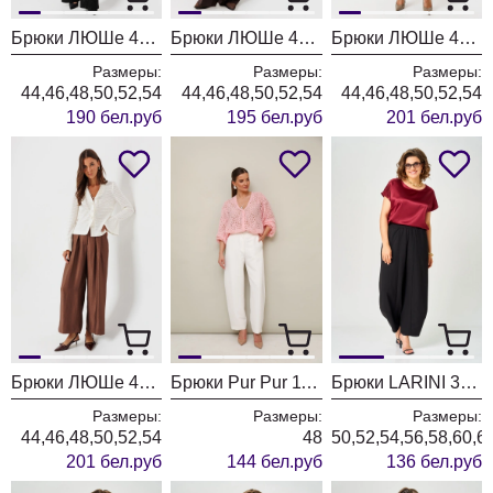
Брюки ЛЮШе 4448 черный
Брюки ЛЮШе 4440 шоколад
Брюки ЛЮШе 4436 молоко
Размеры:
Размеры:
Размеры:
44,46,48,50,52,54
44,46,48,50,52,54
44,46,48,50,52,54
190 бел.руб
195 бел.руб
201 бел.руб
Брюки ЛЮШе 4436 коричневый
Брюки Pur Pur 11-481
Брюки LARINI 3003 черный
Размеры:
Размеры:
Размеры:
44,46,48,50,52,54
48
50,52,54,56,58,60,6
201 бел.руб
144 бел.руб
136 бел.руб