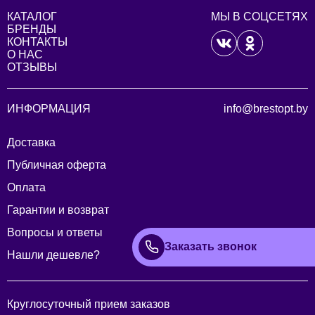
КАТАЛОГ
МЫ В СОЦСЕТЯХ
БРЕНДЫ
КОНТАКТЫ
О НАС
ОТЗЫВЫ
ИНФОРМАЦИЯ
info@brestopt.by
Доставка
Публичная оферта
Оплата
Гарантии и возврат
Вопросы и ответы
Заказать звонок
Нашли дешевле?
Круглосуточный прием заказов