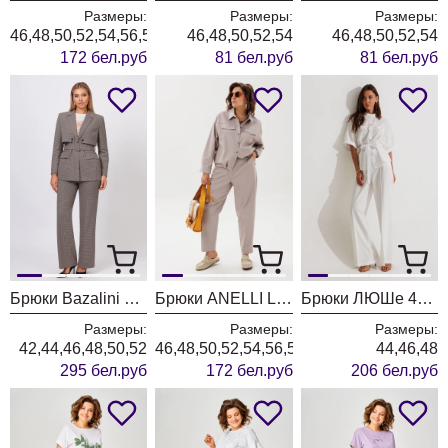
Размеры:
Размеры:
Размеры:
46,48,50,52,54,56,58,60,62
46,48,50,52,54
46,48,50,52,54
172 бел.руб
81 бел.руб
81 бел.руб
Брюки Bazalini 5070 серый
Брюки ANELLI LAUREL 1853 новый бежевый
Брюки ЛЮШе 4421 белый
Размеры:
Размеры:
Размеры:
42,44,46,48,50,52
46,48,50,52,54,56,58,60,62
44,46,48
295 бел.руб
172 бел.руб
206 бел.руб