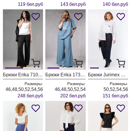
119 бел.руб
143 бел.руб
140 бел.руб
Брюки Erika 7101-2 черный
Брюки Erika 1735-1 голубой
Брюки Jurimex West 3552
Размеры:
Размеры:
Размеры:
46,48,50,52,54,56
46,48,50,52,54
50,52,54,56
248 бел.руб
202 бел.руб
151 бел.руб