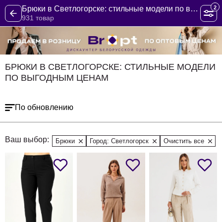
2
Брюки в Светлогорске: стильные модели по выгодным ценам
931 товар
БРЮКИ В СВЕТЛОГОРСКЕ: СТИЛЬНЫЕ МОДЕЛИ
ПО ВЫГОДНЫМ ЦЕНАМ
По обновлению
Ваш выбор:
Брюки
Город: Светлогорск
Очистить все