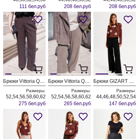
111 бел.руб
208 бел.руб
208 бел.руб
Брюки Vittoria Queen 30853/1 шоколадный
Брюки Vittoria Queen 30823 капучино
Брюки GIZART 35204 черный
Размеры:
Размеры:
Размеры:
52,54,56,58,60,62
52,54,56,58,60,62
44,46,48,50,52,54
275 бел.руб
265 бел.руб
147 бел.руб