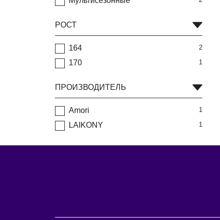
Мультисезонные
РОСТ
164
2
170
1
ПРОИЗВОДИТЕЛЬ
Amori
1
LAIKONY
1