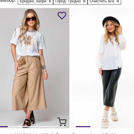
выбор:
Бриджи, капри
Город: Гродно
Очистить все