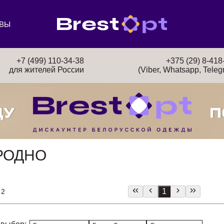
ВЫ
+7 (499) 110-34-38
+375 (29) 8-418
для жителей России
(Viber, Whatsapp, Teleg
РОДНО
1
 2