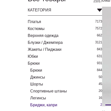
Ваш 
21017
КАТЕГОРИЯ
Платья
7173
Костюмы
7572
Верхняя одежда
662
Блузки / Джемпера
3121
Жакеты / Пиджаки
843
Юбки
631
Брюки
931
Брюки
844
Джинсы
50
Шорты
45
Спортивные штаны
20
Легинсы
16
Бриджи, капри
2