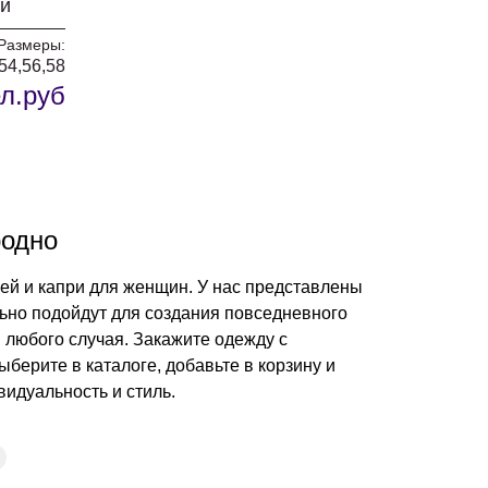
ый
Размеры:
,54,56,58
л.руб
родно
ей и капри для женщин. У нас представлены
льно подойдут для создания повседневного
. Закажите одежду с
берите в каталоге, добавьте в корзину и
видуальность и стиль.