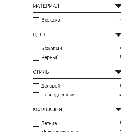
МАТЕРИАЛ
Экокожа
2
ЦВЕТ
Бежевый
1
Черный
1
СТИЛЬ
Деловой
1
Повседневный
2
КОЛЛЕКЦИЯ
Летние
1
2