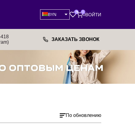
0
0
ВОЙТИ
BYN
0
-418
ЗАКАЗАТЬ ЗВОНОК
ram)
По обновлению