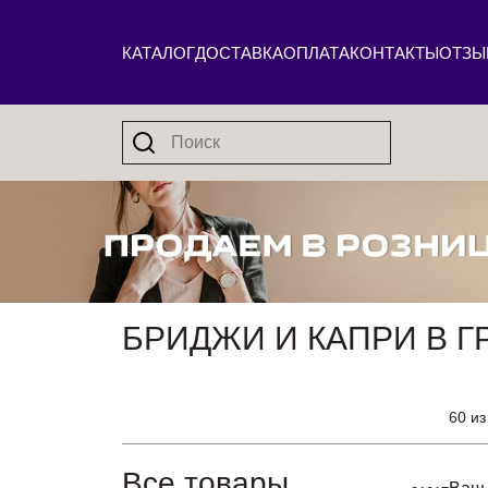
КАТАЛОГ
ДОСТАВКА
ОПЛАТА
КОНТАКТЫ
ОТЗЫ
БРИДЖИ И КАПРИ В Г
60 из
Все товары