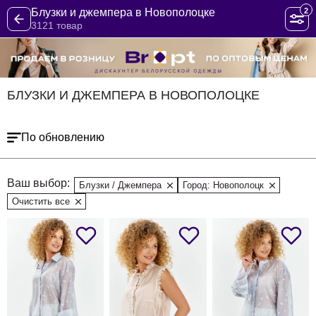
2
Блузки и джемпера в Новополоцке
3121 товар
БЛУЗКИ И ДЖЕМПЕРА В НОВОПОЛОЦКЕ
По обновлению
Ваш выбор:
Блузки / Джемпера
Город: Новополоцк
Очистить все