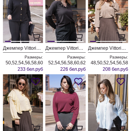
Джемпер Vittoria Queen 31213 черный
Джемпер Vittoria Queen 31193 коричневый
Джемпер Vittoria Queen 31163 тауп
Размеры:
Размеры:
Размеры:
50,52,54,56,58,60
52,54,56,58,60,62
48,50,52,54,56,58
233 бел.руб
226 бел.руб
208 бел.руб