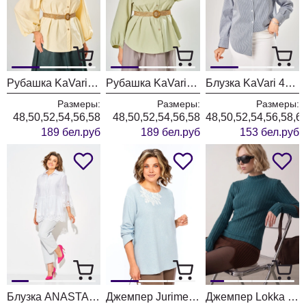
Рубашка KaVari 4033-1 сливочное масло
Рубашка KaVari 4033 олива
Блузка KaVari 4032 синий + белый
Размеры:
Размеры:
Размеры:
48,50,52,54,56,58
48,50,52,54,56,58
48,50,52,54,56,58,6
189 бел.руб
189 бел.руб
153 бел.руб
Блузка ANASTASIA MAK 1325 белый
Джемпер Jurimex West 3564 голубой
Джемпер Lokka 1972