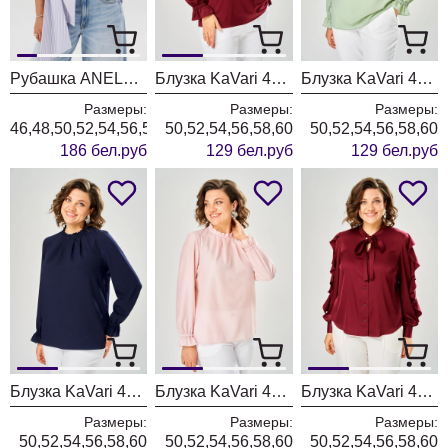
Рубашка ANELLI LAUREL 1862 лаванда бант
Блузка KaVari 4035-3 бордовый
Блузка KaVari 4035-2 олива
Размеры:
Размеры:
Размеры:
46,48,50,52,54,56,58
50,52,54,56,58,60
50,52,54,56,58,60
186 бел.руб
129 бел.руб
129 бел.руб
Блузка KaVari 4035-1 темно-синий
Блузка KaVari 4035 розовый
Блузка KaVari 4034-3 бордовый
Размеры:
Размеры:
Размеры:
50,52,54,56,58,60
50,52,54,56,58,60
50,52,54,56,58,60