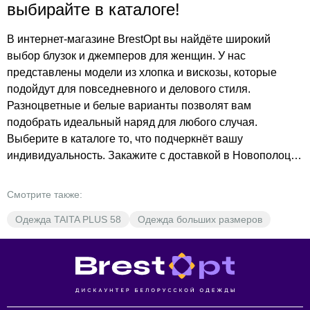
выбирайте в каталоге!
В интернет-магазине BrestOpt вы найдёте широкий
выбор блузок и джемперов для женщин. У нас
представлены модели из хлопка и вискозы, которые
подойдут для повседневного и делового стиля.
Разноцветные и белые варианты позволят вам
подобрать идеальный наряд для любого случая.
Выберите в каталоге то, что подчеркнёт вашу
индивидуальность. Закажите с доставкой в Новополоцк
прямо сейчас и убедитесь в выгоде покупок в BrestOpt.
Не упустите шанс приобрести качественную одежду по
Смотрите также:
низким ценам!
Одежда TAITA PLUS 58
Одежда больших размеров