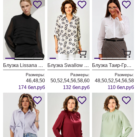
Блузка Lissana 5058 черный
Блузка Swallow 937 серая+принт квадраты
Блузка Таир-Гранд 62422 белый
Размеры:
Размеры:
Размеры:
46,48,50
50,52,54,56,58,60
48,50,52,54,56,58
174 бел.руб
132 бел.руб
110 бел.руб