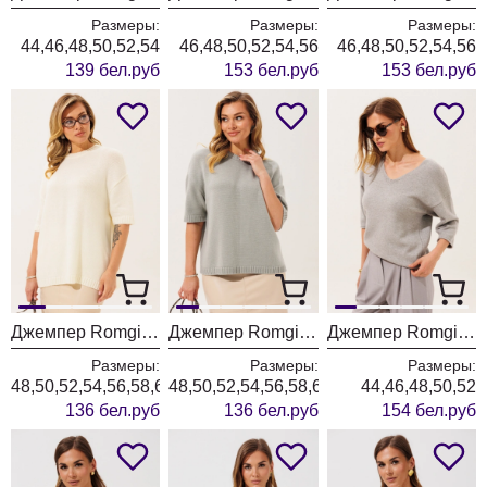
Размеры:
Размеры:
Размеры:
44,46,48,50,52,54
46,48,50,52,54,56
46,48,50,52,54,56
139 бел.руб
153 бел.руб
153 бел.руб
Джемпер Romgil РВ0465-ШЕ5 молочный
Джемпер Romgil РВ0465-ШЕ5 водопад
Джемпер Romgil РВ0464-ВИ5 серый меланж
Размеры:
Размеры:
Размеры:
48,50,52,54,56,58,60
48,50,52,54,56,58,60
44,46,48,50,52
136 бел.руб
136 бел.руб
154 бел.руб