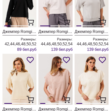
Джемпер Romgil РП0205-ХЛ5 черный
Джемпер Romgil РВ0562-ХЛ5 белый + серый
Джемпер Romgil РВ0562-ХЛ5 серый + белый
Размеры:
Размеры:
Размеры:
42,44,46,48,50,52
44,46,48,50,52,54
44,46,48,50,52,54
89 бел.руб
139 бел.руб
139 бел.руб
Джемпер Romgil РВ0562-ХЛ5 молочный + белый
Джемпер Romgil РВ0466-ШЕ5 светлый опаловый
Джемпер Romgil РВ0466-ШЕ5 молочный