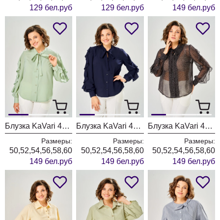
129 бел.руб
129 бел.руб
149 бел.руб
Блузка KaVari 4034-2 олива
Блузка KaVari 4034-1 синий
Блузка KaVari 4034 черный горох
Размеры:
Размеры:
Размеры:
50,52,54,56,58,60
50,52,54,56,58,60
50,52,54,56,58,60
149 бел.руб
149 бел.руб
149 бел.руб