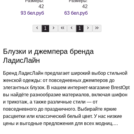
Размеры:
Размеры:
42
42
93 бел.руб
63 бел.руб
1
1
Блузки и джемпера бренда
ЛадисЛайн
Бренд ЛадисЛайн предлагает широкий выбор стильной
женской одежды: от повседневных джемперов до
элегантных блузок. В нашем интернет-магазине BrestOpt
вы найдёте разнообразие материалов, включая шифон
и трикотаж, а также различные стили — от
повседневного до праздничного. Выбирайте яркие
расцветки или классический белый цвет. У нас низкие
цены и выгодные предложения для всех модниц.
Почувствуйте стиль и комфорт с одеждой от ЛадисЛайн