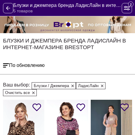
2
Блузки и джемпера бренда ЛадисЛайн в интернет-магазине BrestOpt
5 товаров
БЛУЗКИ И ДЖЕМПЕРА БРЕНДА ЛАДИСЛАЙН В
ИНТЕРНЕТ-МАГАЗИНЕ BRESTOPT
По обновлению
Ваш выбор:
Блузки / Джемпера
ЛадисЛайн
Очистить все