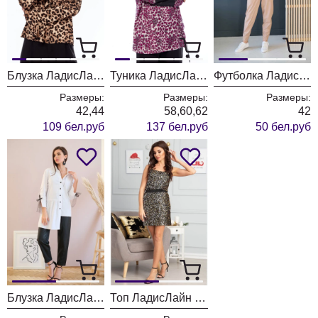
Блузка ЛадисЛайн 1552 леопард
Туника ЛадисЛайн 1550 леопард
Футболка ЛадисЛайн 1217
Размеры:
Размеры:
Размеры:
42,44
58,60,62
42
109 бел.руб
137 бел.руб
50 бел.руб
Блузка ЛадисЛайн 1218 молочный
Топ ЛадисЛайн 1182