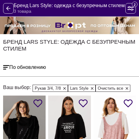
2
Бренд Lars Style: одежда с безупречным стилем
3 товара
БРЕНД LARS STYLE: ОДЕЖДА С БЕЗУПРЕЧНЫМ
СТИЛЕМ
По обновлению
Ваш выбор:
Рукав 3/4, 7/8
Lars Style
Очистить все