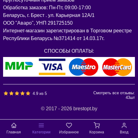
Обработка заказов: Пн-Пт, 09:00-17:00
Беларусь, г. Брест . ул. Карьерная 12А/1
ООО "Аваро", УНП 291725150
Интернет-магазин зарегистрирован в Торговом реестре
Республики Беларусь №371414 от 14.03.17г.
СПОСОБЫ ОПЛАТЫ:
Смотреть все отзывы:
4.9
из
5
43
шт
© 2017 - 2026 brestopt.by
Главная
Категории
Избранное
Корзина
Вход