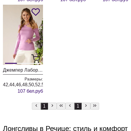
Джемпер Лаборатория Моды ТК 8004 розовый
Размеры:
42,44,46,48,50,52,54,56,58
107 бел.руб
1
1
Лонгсливы в Речице: стиль и комфорт