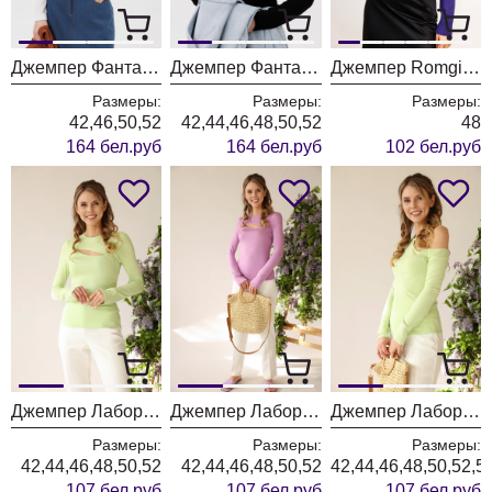
Джемпер Фантазия Мод 4908 молочный
Джемпер Фантазия Мод 4908 черный
Джемпер Romgil РВ0116-ШЕ5 глубокий фиолетовый
Размеры:
Размеры:
Размеры:
42,46,50,52
42,44,46,48,50,52
48
164 бел.руб
164 бел.руб
102 бел.руб
Джемпер Лаборатория Моды ТК 8001 салат
Джемпер Лаборатория Моды ТК 8002 розовый
Джемпер Лаборатория Моды ТК 8003 салат
Размеры:
Размеры:
Размеры:
42,44,46,48,50,52
42,44,46,48,50,52
42,44,46,48,50,52,5
107 бел.руб
107 бел.руб
107 бел.руб