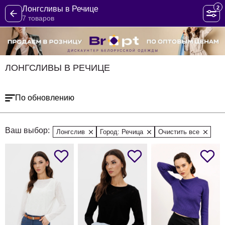
2
Лонгсливы в Речице
7 товаров
ЛОНГСЛИВЫ В РЕЧИЦЕ
По обновлению
Ваш выбор:
Лонгслив
Город: Речица
Очистить все