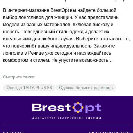
В интернет-магазине BrestOpt вы найдёте большой
выбор лонгсливов для женщин. У нас представлены
модели из разных материалов, включая вискозу и
шерсть. Повседневный стиль одежды делает их
идеальными для любого случая. Выберите в каталоге то,
что подчеркнёт вашу индивидуальность. Закажите
лонгслив в Речице уже сегодня и наслаждайтесь
комфортом и стилем. Не упустите возможность
приобрести качественную одежду по доступным ценам.
Добавьте выбранный лонгслив в корзину и оформите
Смотрите также:
заказ прямо сейчас!
Одежда TAITA PLUS 58
Одежда больших размеров