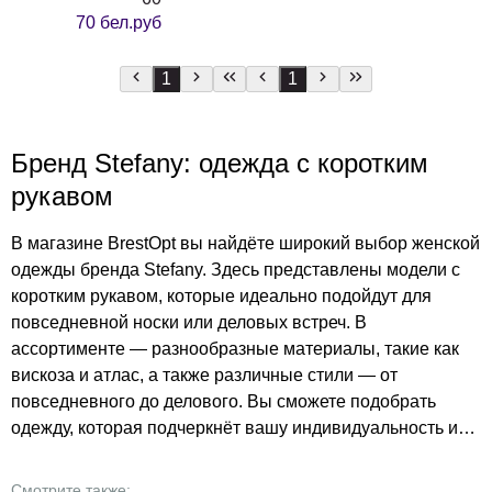
70 бел.руб
1
1
Бренд Stefany: одежда с коротким
рукавом
В магазине BrestOpt вы найдёте широкий выбор женской
одежды бренда Stefany. Здесь представлены модели с
коротким рукавом, которые идеально подойдут для
повседневной носки или деловых встреч. В
ассортименте — разнообразные материалы, такие как
вискоза и атлас, а также различные стили — от
повседневного до делового. Вы сможете подобрать
одежду, которая подчеркнёт вашу индивидуальность и
стиль. Магазин BrestOpt предлагает женскую одежду по
низким ценам, чтобы вы могли выглядеть модно и
Смотрите также: