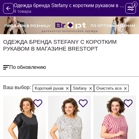
2
Одежда бренда Stefany с коротким рукавом в магазине BrestOpt
4 товара
ОДЕЖДА БРЕНДА STEFANY С КОРОТКИМ
РУКАВОМ В МАГАЗИНЕ BRESTOPT
По обновлению
Ваш выбор:
Короткий рукав
Stefany
Очистить все