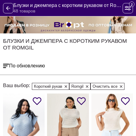
2
Блузки и джемпера с коротким рукавом от Romgil
48 товаров
БЛУЗКИ И ДЖЕМПЕРА С КОРОТКИМ РУКАВОМ
ОТ ROMGIL
По обновлению
Ваш выбор:
Короткий рукав
Romgil
Очистить все