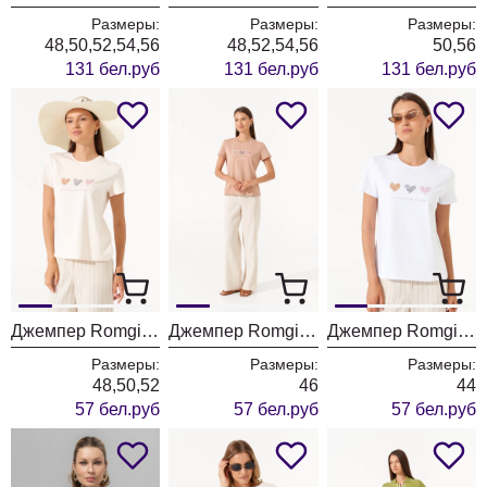
Размеры:
Размеры:
Размеры:
48,50,52,54,56
48,52,54,56
50,56
131 бел.руб
131 бел.руб
131 бел.руб
Джемпер Romgil РП0129-ХЛ4 светлый опаловый
Джемпер Romgil РП0129-ХЛ4 капучино
Джемпер Romgil РП0129-ХЛ4 белый
Размеры:
Размеры:
Размеры:
48,50,52
46
44
57 бел.руб
57 бел.руб
57 бел.руб