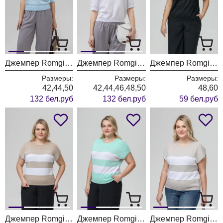
Джемпер Romgil РВ0160-ХЛ4 Бледно-голубой
Джемпер Romgil РП0149-ХЛ4 Черный
Джемпер Romgil РП0149-ХЛ4 Черный
Размеры:
Размеры:
Размеры:
42,44,50
42,44,46,48,50
48,60
132 бел.руб
132 бел.руб
59 бел.руб
Джемпер Romgil РВ0516-ХМ4 бежевый+серебро
Джемпер Romgil РВ0516-ХМ4 бирюзовый+серебро
Джемпер Romgil РВ0516-ХМ4 льняной+серебро