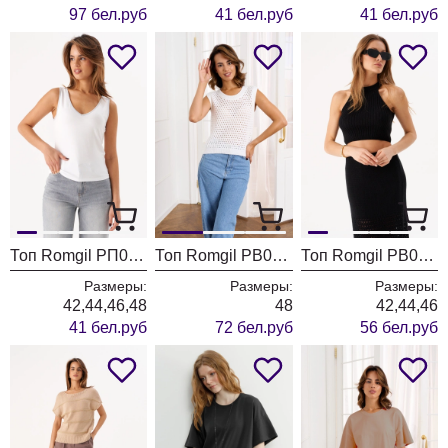
97 бел.руб
41 бел.руб
41 бел.руб
Топ Romgil РП0058-ВИ4 белый, жемчужный серый
Топ Romgil РВ0213-ХЛ4 белый
Топ Romgil РВ0209-ХЛ4 черный
Размеры:
Размеры:
Размеры:
42,44,46,48
48
42,44,46
41 бел.руб
72 бел.руб
56 бел.руб