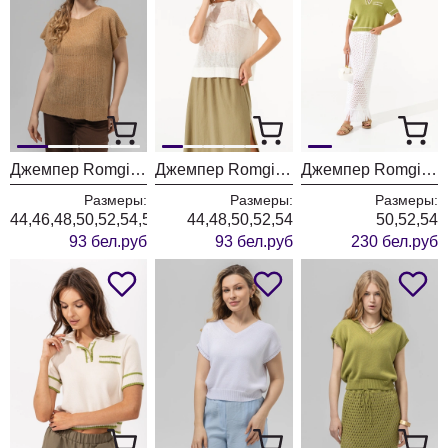
Джемпер Romgil РВ0398-АК4 кэмел
Джемпер Romgil РВ0398-АК4 молочный
Джемпер Romgil РВ0405-ВИ4 олива
Размеры:
Размеры:
Размеры:
44,46,48,50,52,54,56
44,48,50,52,54
50,52,54
93 бел.руб
93 бел.руб
230 бел.руб