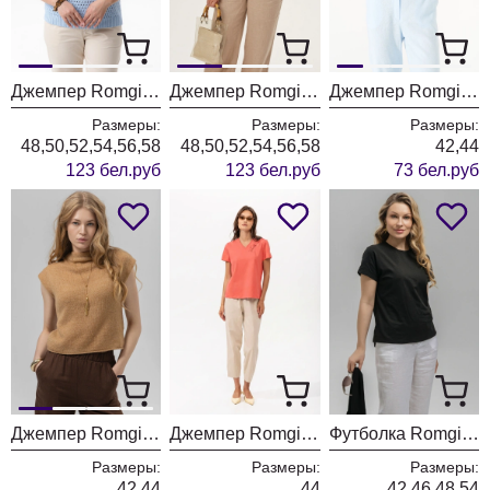
Джемпер Romgil РВ0260-ХЛ2 бледно-голубой
Джемпер Romgil РВ0260-ХЛ2 белый
Джемпер Romgil РВ0400-АК4 белый
Размеры:
Размеры:
Размеры:
48,50,52,54,56,58
48,50,52,54,56,58
42,44
123 бел.руб
123 бел.руб
73 бел.руб
Джемпер Romgil РВ0400-АК4 кэмел
Джемпер Romgil РП0124-ХЛ4 кораллово-красный
Футболка Romgil РП0146-ХЛ4 черный
Размеры:
Размеры:
Размеры:
42,44
44
42,46,48,54