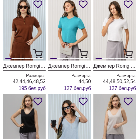
Джемпер Romgil РВ0377-ВИ2 шоколадный
Джемпер Romgil РВ0376-ХЛ2 темно-бирюзовый
Джемпер Romgil РВ0376-ХЛ2 белый
Размеры:
Размеры:
Размеры:
42,44,46,48,52
44,50
44,48,50,52,54
195 бел.руб
127 бел.руб
127 бел.руб