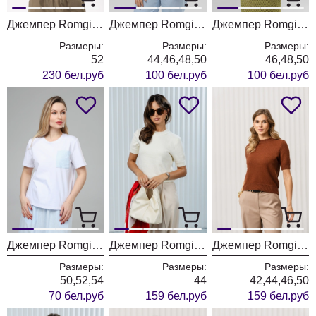
Джемпер Romgil РВ0405-ВИ4 молочный
Джемпер Romgil РВ0403-ХЛ4 белый
Джемпер Romgil РВ0403-ХЛ4 лайм
Размеры:
Размеры:
Размеры:
52
44,46,48,50
46,48,50
230 бел.руб
100 бел.руб
100 бел.руб
Джемпер Romgil РП0132-ХЛ4 белый
Джемпер Romgil РВ0159-ВИ2 молочный
Джемпер Romgil РВ0159-ВИ2 шоколадный
Размеры:
Размеры:
Размеры:
50,52,54
44
42,44,46,50
70 бел.руб
159 бел.руб
159 бел.руб