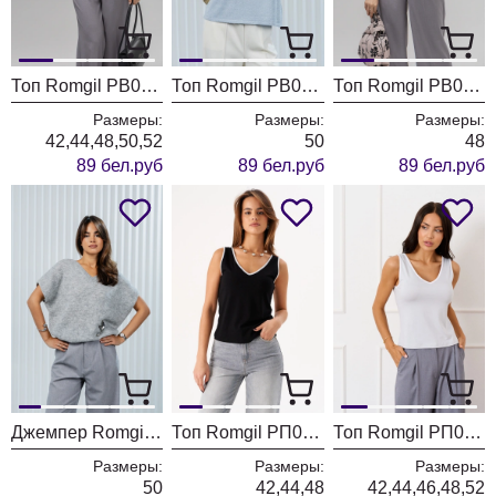
Топ Romgil РВ0385-ХМ2 черный
Топ Romgil РВ0385-ХМ2 бледно-голубой+серебро
Топ Romgil РВ0385-ХМ2 кремовый + серебро
Размеры:
Размеры:
Размеры:
42,44,48,50,52
50
48
89 бел.руб
89 бел.руб
89 бел.руб
Джемпер Romgil РВ0374-АК2 светло-серый
Топ Romgil РП0058-ВИ4 черный, жемчужный серый
Топ Romgil РП0058-ВИ4 светло-серый, белый
Размеры:
Размеры:
Размеры:
50
42,44,48
42,44,46,48,52