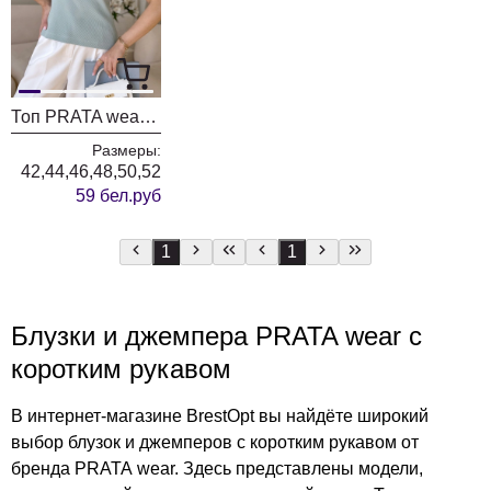
Топ PRATA wear 005 мятный
Размеры:
42,44,46,48,50,52
59 бел.руб
1
1
Блузки и джемпера PRATA wear с
коротким рукавом
В интернет-магазине BrestOpt вы найдёте широкий
выбор блузок и джемперов с коротким рукавом от
бренда PRATA wear. Здесь представлены модели,