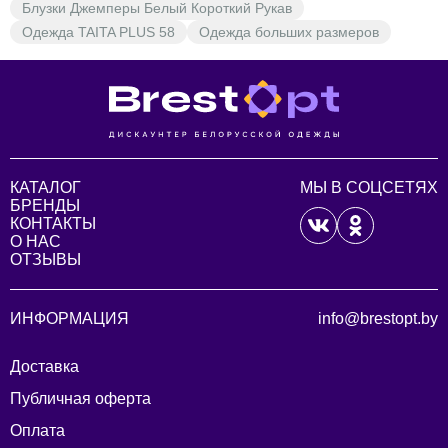
Блузки Джемперы Белый Короткий Рукав
Одежда TAITA PLUS 58
Одежда больших размеров
КАТАЛОГ
МЫ В СОЦСЕТЯХ
БРЕНДЫ
КОНТАКТЫ
О НАС
ОТЗЫВЫ
ИНФОРМАЦИЯ
info@brestopt.by
Доставка
Публичная оферта
Оплата