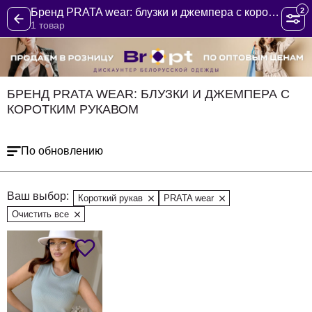
2
Бренд PRATA wear: блузки и джемпера с коротким рукавом
1 товар
БРЕНД PRATA WEAR: БЛУЗКИ И ДЖЕМПЕРА С
КОРОТКИМ РУКАВОМ
По обновлению
Ваш выбор:
Короткий рукав
PRATA wear
Очистить все