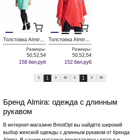
Толстовка Almira 263
Толстовка Almira 261
Размеры:
Размеры:
50,52,54
50,52,54
158 бел.руб
152 бел.руб
1
1
Бренд Almira: одежда с длинным
рукавом
В интернет-магазине BrestOpt вы найдёте широкий
выбор женской одежды с длинным рукавом от бренда
Almira. В нашем магазине представлены платья и