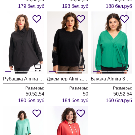
179 бел.руб
193 бел.руб
188 бел.руб
Рубашка Almira 450 черный
Джемпер Almira 390 черный
Блузка Almira 305 зелёный
Размеры:
Размеры:
Размеры:
50,52,54
50
50,52,54
190 бел.руб
184 бел.руб
160 бел.руб