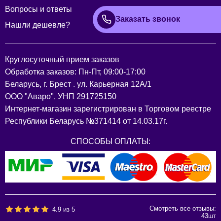
Вопросы и ответы
Заказать звонок
Нашли дешевле?
Круглосуточный прием заказов
Обработка заказов: Пн-Пт, 09:00-17:00
Беларусь, г. Брест . ул. Карьерная 12А/1
ООО "Аваро", УНП 291725150
Интернет-магазин зарегистрирован в Торговом реестре
Республики Беларусь №371414 от 14.03.17г.
СПОСОБЫ ОПЛАТЫ:
Смотреть все отзывы:
4.9
из
5
43
шт