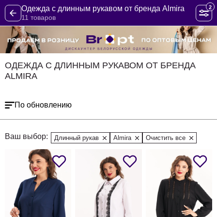
2
Одежда с длинным рукавом от бренда Almira
11 товаров
ОДЕЖДА С ДЛИННЫМ РУКАВОМ ОТ БРЕНДА
ALMIRA
По обновлению
Ваш выбор:
Длинный рукав
Almira
Очистить все