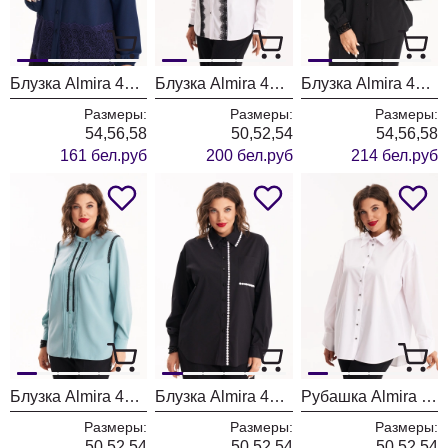
Блузка Almira 475 синий
Блузка Almira 474 белый
Блузка Almira 473 черный
Размеры:
Размеры:
Размеры:
54,56,58
50,52,54
54,56,58
161 бел.руб
200 бел.руб
214 бел.руб
Блузка Almira 472 бирюзовый
Блузка Almira 470 черный
Рубашка Almira 450-1 белый
Размеры:
Размеры:
Размеры:
50,52,54
50,52,54
50,52,54