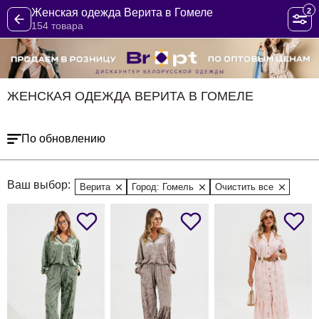
2
Женская одежда Верита в Гомеле
154 товара
ЖЕНСКАЯ ОДЕЖДА ВЕРИТА В ГОМЕЛЕ
По обновлению
Ваш выбор:
Верита
Город: Гомель
Очистить все