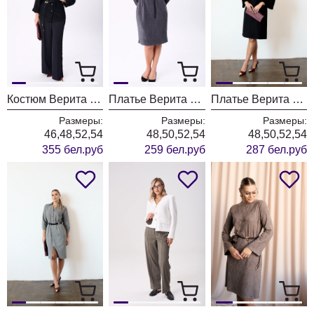
Костюм Верита 2421
Платье Верита 2420
Платье Верита 2417
Размеры:
Размеры:
Размеры:
46,48,52,54
48,50,52,54
48,50,52,54
355 бел.руб
259 бел.руб
287 бел.руб