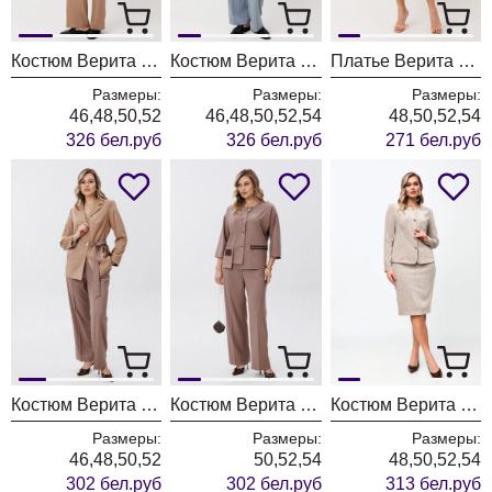
Костюм Верита 2443 песочный
Костюм Верита 2443 серо-голубой
Платье Верита 2442 горчица
Размеры:
Размеры:
Размеры:
46,48,50,52
46,48,50,52,54
48,50,52,54
326 бел.руб
326 бел.руб
271 бел.руб
Костюм Верита 2441 мокко + песочный
Костюм Верита 2440 мокко
Костюм Верита 2401 бежево-серый
Размеры:
Размеры:
Размеры:
46,48,50,52
50,52,54
48,50,52,54
302 бел.руб
302 бел.руб
313 бел.руб