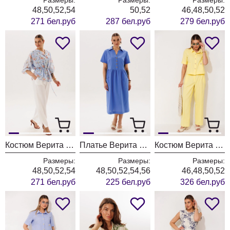
48,50,52,54
50,52
46,48,50,52
271 бел.руб
287 бел.руб
279 бел.руб
Костюм Верита 2467
Платье Верита 2468 голубой
Костюм Верита 2458 желтый
Размеры:
Размеры:
Размеры:
48,50,52,54
48,50,52,54,56
46,48,50,52
271 бел.руб
225 бел.руб
326 бел.руб