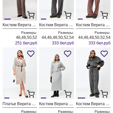
Костюм Верита 2438 капучино
Костюм Верита 2432 графит
Костюм Верита 2432 какао
Размеры:
Размеры:
Размеры:
46,48,50,52
44,46,48,50,52,54
44,46,48,50,52,54
251 бел.руб
333 бел.руб
333 бел.руб
Платье Верита 2431
Костюм Верита 2428 серый
Костюм Верита 2427 графит
Размеры:
Размеры:
Размеры: