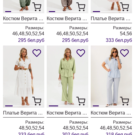
Костюм Верита 2478 олива
Костюм Верита 2478 капучино
Платье Верита 2459-1 розовый
Размеры:
Размеры:
Размеры:
46,48,50,52,54
46,48,50,52,54
54,56
295 бел.руб
295 бел.руб
333 бел.руб
Платье Верита 2459-1
Костюм Верита 2476 зеленый
Костюм Верита 2462 голубой
Размеры:
Размеры:
Размеры:
48,50,52,54
48,50,52,54
46,48,50,52,54
333 бел.руб
302 бел.руб
318 бел.руб