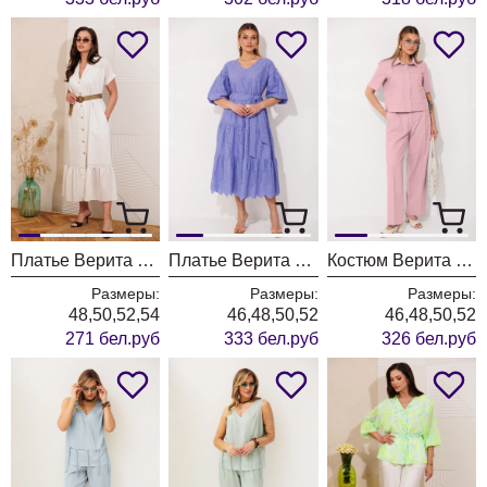
Платье Верита 2469
Платье Верита 2455 лиловый
Костюм Верита 2458 розовый
Размеры:
Размеры:
Размеры:
48,50,52,54
46,48,50,52
46,48,50,52
271 бел.руб
333 бел.руб
326 бел.руб