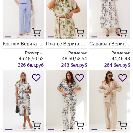
Костюм Верита 2458 голубой
Платье Верита 2446-1 молочный+зеленый
Сарафан Верита 2453-1
Размеры:
Размеры:
Размеры:
46,48,50,52
48,50,52,54
44,46,48
326 бел.руб
248 бел.руб
264 бел.руб