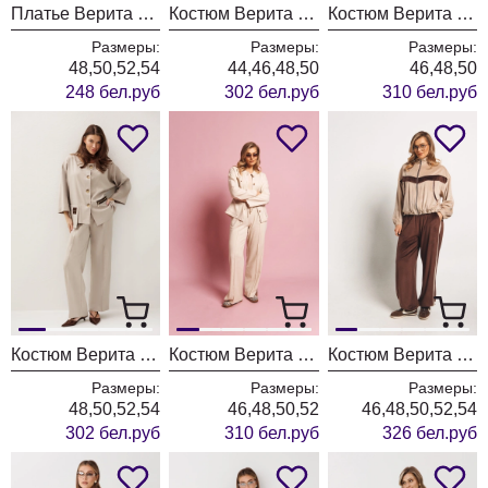
Платье Верита 2446-1
Костюм Верита 2454
Костюм Верита 2452
Размеры:
Размеры:
Размеры:
48,50,52,54
44,46,48,50
46,48,50
248 бел.руб
302 бел.руб
310 бел.руб
Костюм Верита 2440 бежевый
Костюм Верита 2448
Костюм Верита 2449 молочный+шоколад
Размеры:
Размеры:
Размеры:
48,50,52,54
46,48,50,52
46,48,50,52,54
302 бел.руб
310 бел.руб
326 бел.руб