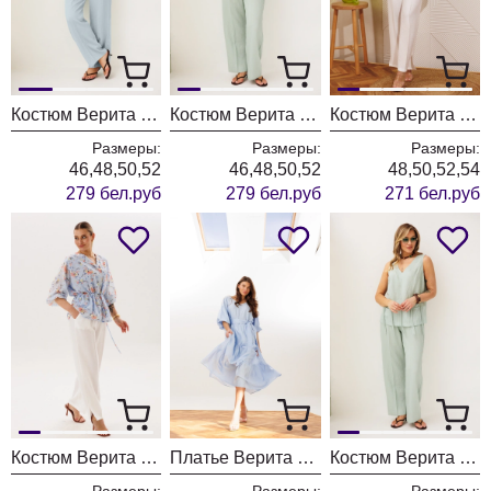
Костюм Верита 2463-1 голубой
Костюм Верита 2463-1 бирюзовый
Костюм Верита 2467 неоновый
Размеры:
Размеры:
Размеры:
46,48,50,52
46,48,50,52
48,50,52,54
279 бел.руб
279 бел.руб
271 бел.руб
Костюм Верита 2467 голубой
Платье Верита 2455-1
Костюм Верита 2463-1
Размеры:
Размеры:
Размеры: