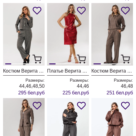
Костюм Верита 2396
Платье Верита 2435
Костюм Верита 2437 капучино
Размеры:
Размеры:
Размеры:
44,46,48,50
44,46
46,48
295 бел.руб
225 бел.руб
251 бел.руб