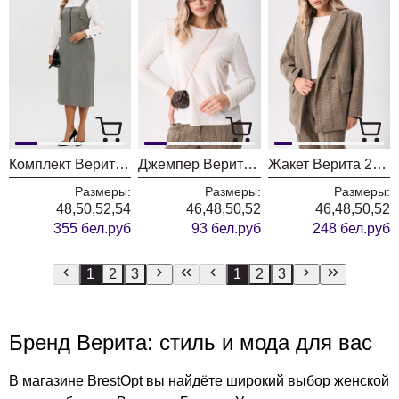
Комплект Верита 2385 светлый
Джемпер Верита 2409-1
Жакет Верита 2409-2
Размеры:
Размеры:
Размеры:
48,50,52,54
46,48,50,52
46,48,50,52
355 бел.руб
93 бел.руб
248 бел.руб
1
2
3
1
2
3
Бренд Верита: стиль и мода для вас
В магазине BrestOpt вы найдёте широкий выбор женской