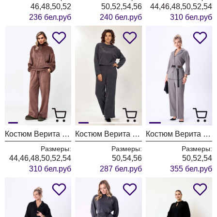
46,48,50,52
50,52,54,56
44,46,48,50,52,54
236 бел.руб
240 бел.руб
310 бел.руб
Костюм Верита 2427 какао
Костюм Верита 2425
Костюм Верита 2397-1
Размеры:
Размеры:
Размеры:
44,46,48,50,52,54
50,54,56
50,52,54
310 бел.руб
287 бел.руб
355 бел.руб