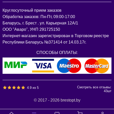
Круглосуточный прием заказов
Обработка заказов: Пн-Пт, 09:00-17:00
Беларусь, г. Брест . ул. Карьерная 12А/1
ООО "Аваро", УНП 291725150
Интернет-магазин зарегистрирован в Торговом реестре
Республики Беларусь №371414 от 14.03.17г.
СПОСОБЫ ОПЛАТЫ:
Смотреть все отзывы:
4.9
из
5
43
шт
© 2017 - 2026 brestopt.by