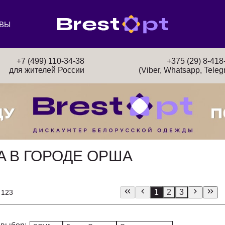
ВЫ
+7 (499) 110-34-38
+375 (29) 8-418
для жителей России
(Viber, Whatsapp, Teleg
A В ГОРОДЕ ОРША
1
2
3
 123