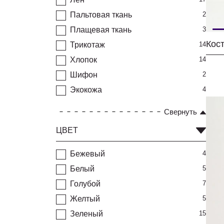
Пальтовая ткань
2
Плащевая ткань
3
Трикотаж
14
Хлопок
14
Шифон
2
Экокожа
4
Свернуть
ЦВЕТ
Бежевый
4
Белый
5
Голубой
7
Желтый
5
Зеленый
15