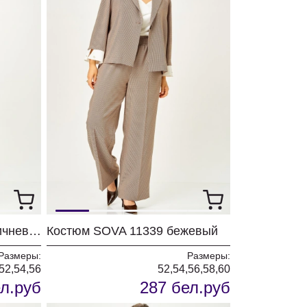
Платье SOVA 11340 коричневый
Костюм SOVA 11339 бежевый
Размеры:
Размеры:
52,54,56
52,54,56,58,60
л.руб
287 бел.руб