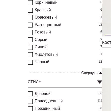
Коричневый
6
Красный
6
Оранжевый
1
Разноцветный
32
Розовый
6
Серый
9
Кос
Синий
7
Фиолетовый
1
Черный
22
Свернуть
СТИЛЬ
Деловой
56
Повседневный
111
Праздничный
38