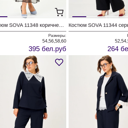
Костюм SOVA 11348 коричневый
Размеры:
54,56,58,60
52,54,
395 бел.руб
264 бе