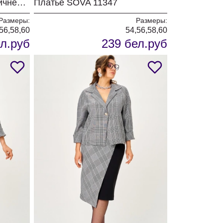
Костюм SOVA 11346 коричневый
Платье SOVA 11347
Размеры:
Размеры:
56,58,60
54,56,58,60
л.руб
239 бел.руб