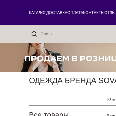
КАТАЛОГ
ДОСТАВКА
ОПЛАТА
КОНТАКТЫ
ОТЗЫ
ОДЕЖДА БРЕНДА SOV
60 из
Все товары