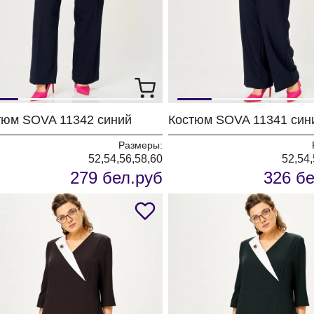
тюм SOVA 11342 синий
Костюм SOVA 11341 син
Размеры:
52,54,56,58,60
52,54,
279 бел.руб
326 бе