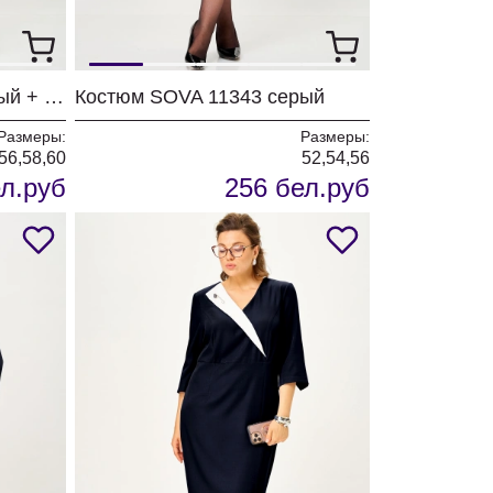
Костюм SOVA 11344 серый + черный
Костюм SOVA 11343 серый
Размеры:
Размеры:
56,58,60
52,54,56
л.руб
256 бел.руб