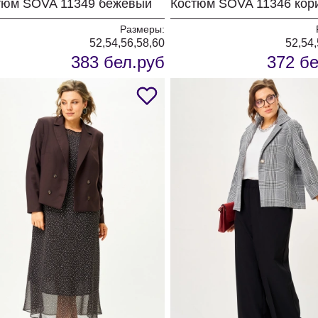
тюм SOVA 11349 бежевый
Размеры:
52,54,56,58,60
52,54,
383 бел.руб
372 бе