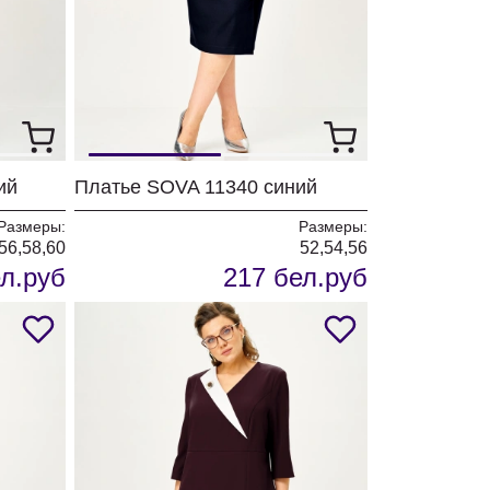
ий
Платье SOVA 11340 синий
Размеры:
Размеры:
56,58,60
52,54,56
л.руб
217 бел.руб