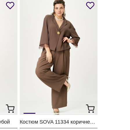
убой
Костюм SOVA 11334 коричневый