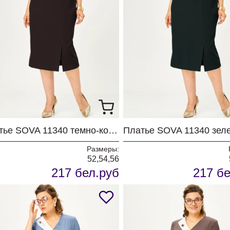
Платье SOVA 11340 темно-коричневый
Платье SOVA 11340 зел
Размеры:
52,54,56
217 бел.руб
217 бе