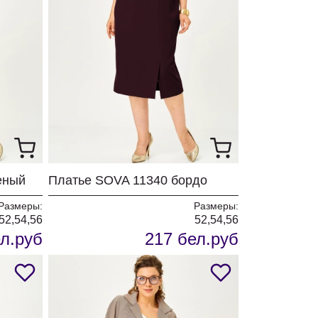
еный
Платье SOVA 11340 бордо
Размеры:
Размеры:
52,54,56
52,54,56
л.руб
217 бел.руб