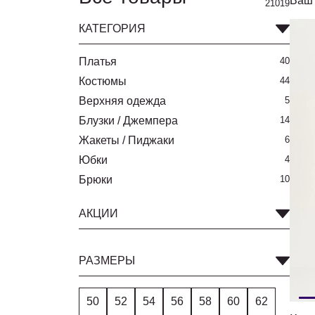
Ваш 
21019
КАТЕГОРИЯ
Платья
40
Костюмы
44
Верхняя одежда
5
Блузки / Джемпера
14
Жакеты / Пиджаки
6
Юбки
4
Брюки
10
АКЦИИ
РАЗМЕРЫ
50
52
54
56
58
60
62