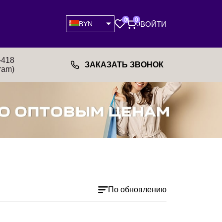
0
0
ВОЙТИ
BYN
0
-418
ЗАКАЗАТЬ ЗВОНОК
ram)
По обновлению