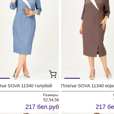
тье SOVA 11340 голубой
Размеры:
52,54,56
217 бел.руб
217 бе