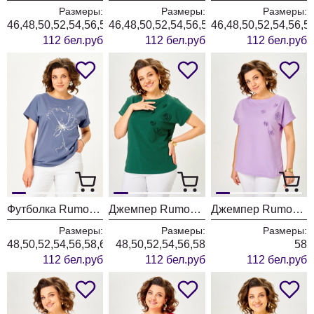
Размеры:
Размеры:
Размеры:
46,48,50,52,54,56,58,60,62
46,48,50,52,54,56,58,60
46,48,50,52,54,56,5
112 бел.руб
112 бел.руб
112 бел.руб
Футболка Rumoda 2063 индиго
Джемпер Rumoda 2288 темно-зеленый
Джемпер Rumoda 2288 сиреневый
Размеры:
Размеры:
Размеры:
48,50,52,54,56,58,60,62
48,50,52,54,56,58
58
112 бел.руб
112 бел.руб
112 бел.руб