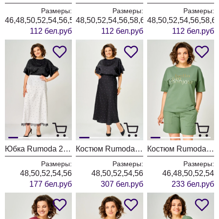
Размеры:
Размеры:
Размеры:
46,48,50,52,54,56,58,60,62
48,50,52,54,56,58,60,62
48,50,52,54,56,58,6
112 бел.руб
112 бел.руб
112 бел.руб
Юбка Rumoda 2295 молочный
Костюм Rumoda 2294 черный
Костюм Rumoda 2293 зеленый
Размеры:
Размеры:
Размеры:
48,50,52,54,56
48,50,52,54,56
46,48,50,52,54
177 бел.руб
307 бел.руб
233 бел.руб