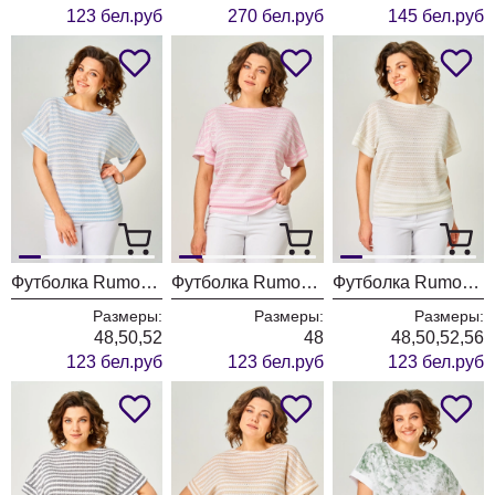
123 бел.руб
270 бел.руб
145 бел.руб
Футболка Rumoda 2262 светло-голубой
Футболка Rumoda 2262 розовый
Футболка Rumoda 2262 молочный
Размеры:
Размеры:
Размеры:
48,50,52
48
48,50,52,56
123 бел.руб
123 бел.руб
123 бел.руб