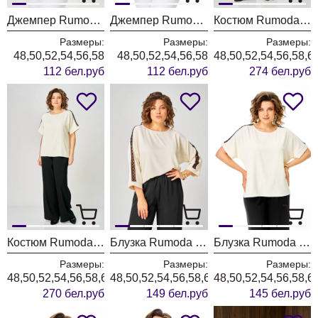
Джемпер Rumoda 2288 бирюзовый
Джемпер Rumoda 2287 белый
Костюм Rumoda 2275 молочный-черный дл.р.
Размеры:
Размеры:
Размеры:
48,50,52,54,56,58
48,50,52,54,56,58
48,50,52,54,56,58,6
112 бел.руб
112 бел.руб
274 бел.руб
Костюм Rumoda 2275 молочный-черный кр.р
Блузка Rumoda 2274 молочный дл. р.
Блузка Rumoda 2274 молочный кр. р.
Размеры:
Размеры:
Размеры:
48,50,52,54,56,58,60,62
48,50,52,54,56,58,60,62
48,50,52,54,56,58,6
270 бел.руб
149 бел.руб
145 бел.руб