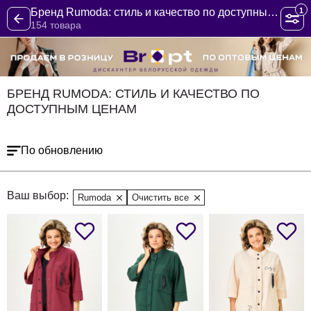
1
Бренд Rumoda: стиль и качество по доступным ценам
154 товара
БРЕНД RUMODA: СТИЛЬ И КАЧЕСТВО ПО
ДОСТУПНЫМ ЦЕНАМ
По обновлению
Ваш выбор:
Rumoda
Очистить все