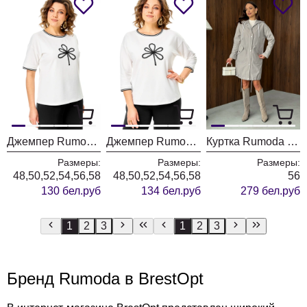
Джемпер Rumoda 2261 молочный-черный кр.р.
Джемпер Rumoda 2261 молочный-черный дл.р
Куртка Rumoda 2255 серый
Размеры:
Размеры:
Размеры:
48,50,52,54,56,58
48,50,52,54,56,58
56
130 бел.руб
134 бел.руб
279 бел.руб
1
2
3
1
2
3
Бренд Rumoda в BrestOpt