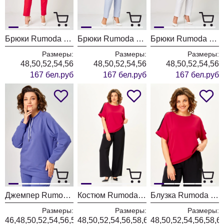
Брюки Rumoda 2289 красный
Брюки Rumoda 2289 голубой
Брюки Rumoda 2289 белый
Размеры:
Размеры:
Размеры:
48,50,52,54,56
48,50,52,54,56
48,50,52,54,56
167 бел.руб
167 бел.руб
167 бел.руб
Джемпер Rumoda 2270 фиолетовый
Костюм Rumoda 2275 красный-черный кр.р.
Блузка Rumoda 2274 красный кр. р.
Размеры:
Размеры:
Размеры:
46,48,50,52,54,56,58
48,50,52,54,56,58,60,62
48,50,52,54,56,58,6