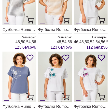
Футболка Rumoda 2262 графитовый
Футболка Rumoda 2262 бежевый
Футболка Rumoda 2258 зеленый+белый
Размеры:
Размеры:
Размеры:
48,50,54,56
48,54,56
46,48,50,52,54,56,5
123 бел.руб
123 бел.руб
112 бел.руб
Футболка Rumoda 2252 индиго
Футболка Rumoda 2069 белый/бирюза
Футболка Rumoda 2069 белый/лаванда