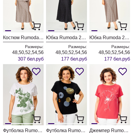
Костюм Rumoda 2294 капучино
Юбка Rumoda 2291 черный
Юбка Rumoda 2291 капучино
Размеры:
Размеры:
Размеры:
48,50,52,54,56
48,50,52,54,56
48,50,52,54,56
307 бел.руб
177 бел.руб
177 бел.руб
Футболка Rumoda 2259 зеленый + белый
Футболка Rumoda 2239 черный кр.р.
Джемпер Rumoda 2063 коралл