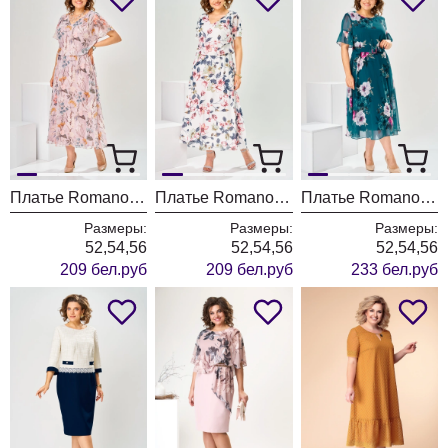
Платье Romanovich Style 1-2825 пудровый
Платье Romanovich Style 1-2825 красные цветы
Платье Romanovich Style 1-2803 изумрудный
Размеры:
Размеры:
Размеры:
52,54,56
52,54,56
52,54,56
209 бел.руб
209 бел.руб
233 бел.руб