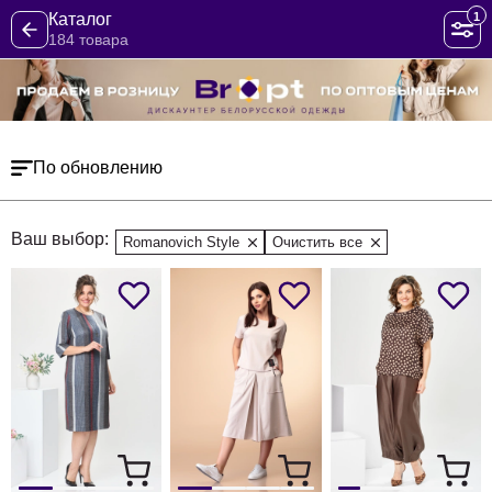
1
Каталог
184 товара
По обновлению
Ваш выбор:
Romanovich Style
Очистить все