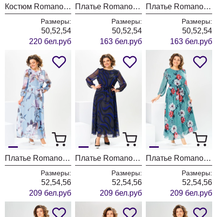
Костюм Romanovich Style 2-2924 коричневый
Платье Romanovich Style 1-2823 оранжевый принт
Платье Romanovich Style 1-2823 зеленый принт
Размеры:
Размеры:
Размеры:
50,52,54
50,52,54
50,52,54
220 бел.руб
163 бел.руб
163 бел.руб
Платье Romanovich Style 1-2769 голубой
Платье Romanovich Style 1-2769 василёк
Платье Romanovich Style 1-2769 полынь
Размеры:
Размеры:
Размеры:
52,54,56
52,54,56
52,54,56
209 бел.руб
209 бел.руб
209 бел.руб