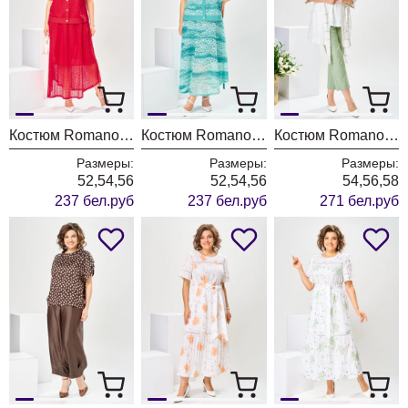
Костюм Romanovich Style 2-2904 красный
Костюм Romanovich Style 2-2904 бирюзовый
Костюм Romanovich Style 3-2377 белый/салатовый
Размеры:
Размеры:
Размеры:
52,54,56
52,54,56
54,56,58
237 бел.руб
237 бел.руб
271 бел.руб