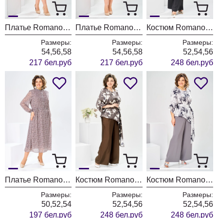
Платье Romanovich Style 1-2181 пудровый
Платье Romanovich Style 1-2181 розовый
Костюм Romanovich Style 2-2750 коричневый-1
Размеры:
Размеры:
Размеры:
54,56,58
54,56,58
52,54,56
217 бел.руб
217 бел.руб
248 бел.руб
Платье Romanovich Style 1-2755 коричневый
Костюм Romanovich Style 2-2750 коричневый+цветы
Костюм Romanovich Style 2-2750 графит
Размеры:
Размеры:
Размеры:
50,52,54
52,54,56
52,54,56
197 бел.руб
248 бел.руб
248 бел.руб