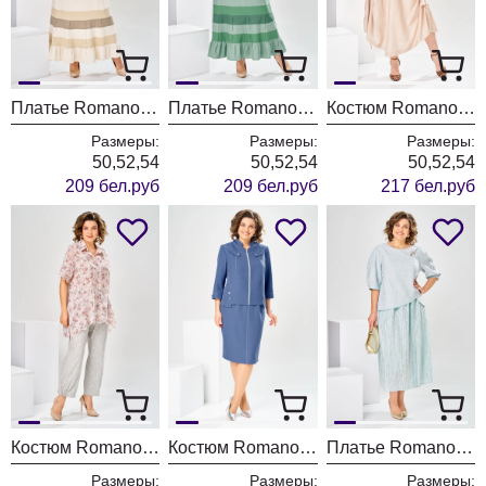
Платье Romanovich Style 1-2929 молочный
Платье Romanovich Style 1-2929 зеленый
Костюм Romanovich Style 2-2916
Размеры:
Размеры:
Размеры:
50,52,54
50,52,54
50,52,54
209 бел.руб
209 бел.руб
217 бел.руб
Костюм Romanovich Style 2-2928
Костюм Romanovich Style 3-2914 джинс
Платье Romanovich Style 1-2913 голубой
Размеры:
Размеры:
Размеры: