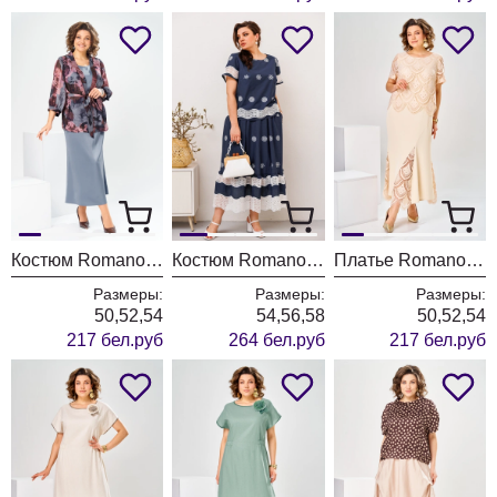
Костюм Romanovich Style 3-2789 серый
Костюм Romanovich Style 2-2676
Платье Romanovich Style 1-2927 кремовый
Размеры:
Размеры:
Размеры:
50,52,54
54,56,58
50,52,54
217 бел.руб
264 бел.руб
217 бел.руб