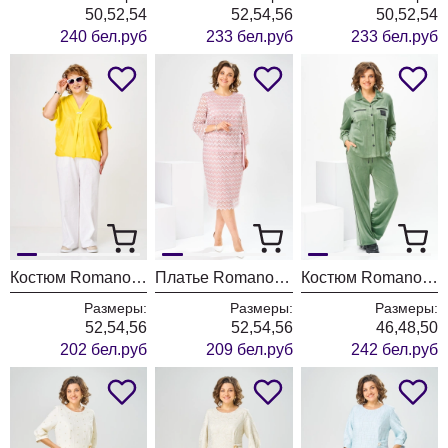
50,52,54
52,54,56
50,52,54
240 бел.руб
233 бел.руб
233 бел.руб
Костюм Romanovich Style 2-2896 жёлтый + белый
Платье Romanovich Style 1-2894 розовый
Костюм Romanovich Style 2-2857 оливковый
Размеры:
Размеры:
Размеры:
52,54,56
52,54,56
46,48,50
202 бел.руб
209 бел.руб
242 бел.руб