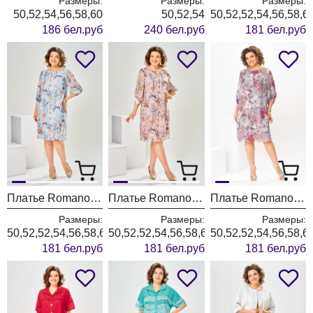
Размеры:
Размеры:
Размеры:
50,52,54,56,58,60
50,52,54
50,52,52,54,56,58,6
186 бел.руб
240 бел.руб
181 бел.руб
Платье Romanovich Style 1-2792 голубой
Платье Romanovich Style 1-2792 пудровый
Платье Romanovich Style 1-2792 розовый цветы
Размеры:
Размеры:
Размеры:
50,52,52,54,56,58,60
50,52,52,54,56,58,60
50,52,52,54,56,58,6
181 бел.руб
181 бел.руб
181 бел.руб