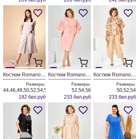
Костюм Romanovich Style 2-1971 беж
Костюм Romanovich Style 3-2930 персиковый
Костюм Romanovich Style 2-2917 кэмел
Размеры:
Размеры:
Размеры:
44,46,48,50,52,54,56
52,54,56
50,52,54
192 бел.руб
233 бел.руб
233 бел.руб