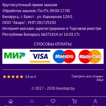
Круглосуточный прием заказов
Обработка заказов: Пн-Пт, 09:00-17:00
Беларусь, г. Брест . ул. Карьерная 12А/1
ООО "Аваро", УНП 291725150
Интернет-магазин зарегистрирован в Торговом реестре
Республики Беларусь №371414 от 14.03.17г.
СПОСОБЫ ОПЛАТЫ:
Смотреть все отзывы:
4.9
из
5
43
шт
© 2017 - 2026 brestopt.by