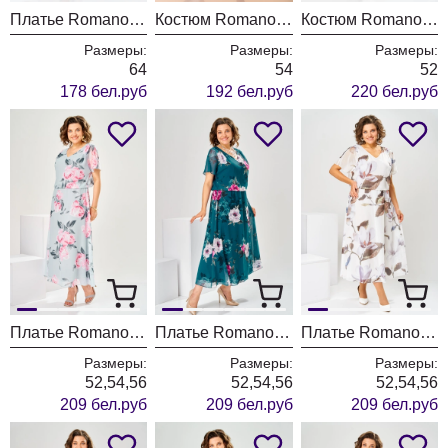
Платье Romanovich Style 1-2639 полоска
Костюм Romanovich Style 2-1971 беж
Костюм Romanovich Style 2-2924 коричневый
Размеры:
Размеры:
Размеры:
64
54
52
178 бел.руб
192 бел.руб
220 бел.руб
Платье Romanovich Style 1-2825 серый
Платье Romanovich Style 1-2825 изумрудный
Платье Romanovich Style 1-2825 белый
Размеры:
Размеры:
Размеры:
52,54,56
52,54,56
52,54,56
209 бел.руб
209 бел.руб
209 бел.руб