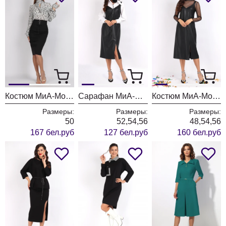
Костюм МиА-Мода 1488-3
Сарафан МиА-Мода 1538
Костюм МиА-Мода 1533
Размеры:
Размеры:
Размеры:
50
52,54,56
48,54,56
167 бел.руб
127 бел.руб
160 бел.руб