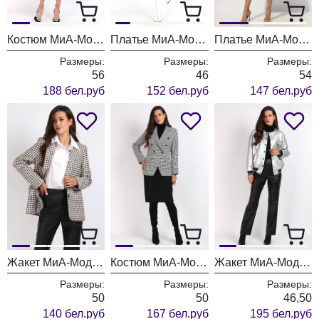
Костюм МиА-Мода 1527
Платье МиА-Мода 1521
Платье МиА-Мода 1513
Размеры:
Размеры:
Размеры:
56
46
54
188 бел.руб
152 бел.руб
147 бел.руб
Жакет МиА-Мода 1498
Костюм МиА-Мода 1505
Жакет МиА-Мода 1499
Размеры:
Размеры:
Размеры:
50
50
46,50
140 бел.руб
167 бел.руб
195 бел.руб