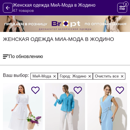
2
Женская одежда МиА-Мода в Жодино
47 товаров
ЖЕНСКАЯ ОДЕЖДА МИА-МОДА В ЖОДИНО
По обновлению
Ваш выбор:
МиА-Мода
Город: Жодино
Очистить все