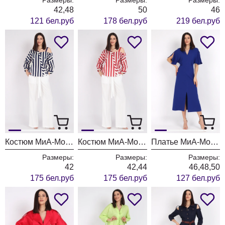
42,48
50
46
121 бел.руб
178 бел.руб
219 бел.руб
Костюм МиА-Мода 1561-1 белый, синяя полоска
Костюм МиА-Мода 1561 белый, красная полоска
Платье МиА-Мода 1560 василек
Размеры:
Размеры:
Размеры:
42
42,44
46,48,50
175 бел.руб
175 бел.руб
127 бел.руб