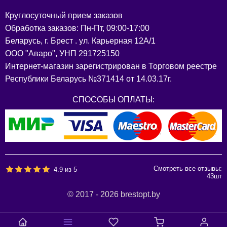
Круглосуточный прием заказов
Обработка заказов: Пн-Пт, 09:00-17:00
Беларусь, г. Брест . ул. Карьерная 12А/1
ООО "Аваро", УНП 291725150
Интернет-магазин зарегистрирован в Торговом реестре
Республики Беларусь №371414 от 14.03.17г.
СПОСОБЫ ОПЛАТЫ:
Смотреть все отзывы:
4.9
из
5
43
шт
© 2017 - 2026 brestopt.by