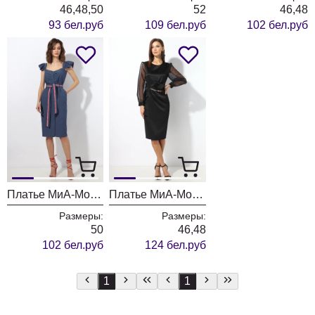
46,48,50
52
46,48
93 бел.руб
109 бел.руб
102 бел.руб
Платье МиА-Мода 1449
Платье МиА-Мода 1388 черный
Размеры:
Размеры:
50
46,48
102 бел.руб
124 бел.руб
1
1