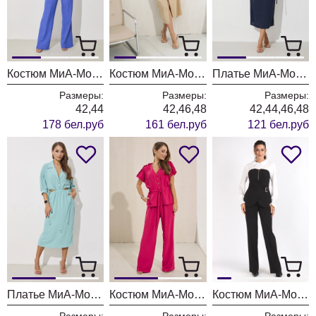
Костюм МиА-Мода 1579
Костюм МиА-Мода 1569
Платье МиА-Мода 1564-1
Размеры:
Размеры:
Размеры:
42,44
42,46,48
42,44,46,48
178 бел.руб
161 бел.руб
121 бел.руб
Платье МиА-Мода 1564
Костюм МиА-Мода 1563
Костюм МиА-Мода 1522 черный
Размеры:
Размеры:
Размеры: