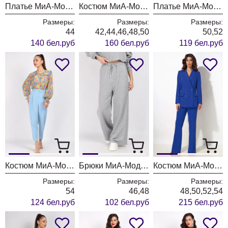
Платье МиА-Мода 1552 молочный
Костюм МиА-Мода 1555 белый
Платье МиА-Мода 1550-1
Размеры:
Размеры:
Размеры:
44
42,44,46,48,50
50,52
140 бел.руб
160 бел.руб
119 бел.руб
Костюм МиА-Мода 1445-2
Брюки МиА-Мода 1546-1
Костюм МиА-Мода 1540-2 синий
Размеры:
Размеры:
Размеры:
54
46,48
48,50,52,54
124 бел.руб
102 бел.руб
215 бел.руб