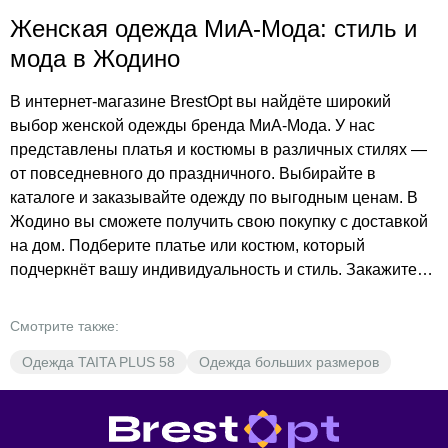
Женская одежда МиА-Мода: стиль и
мода в Жодино
В интернет-магазине BrestOpt вы найдёте широкий
выбор женской одежды бренда МиА-Мода. У нас
представлены платья и костюмы в различных стилях —
от повседневного до праздничного. Выбирайте в
каталоге и заказывайте одежду по выгодным ценам. В
Жодино вы сможете получить свою покупку с доставкой
на дом. Подберите платье или костюм, который
подчеркнёт вашу индивидуальность и стиль. Закажите
сейчас и наслаждайтесь комфортом и качеством одежды
МиА-Мода.
Смотрите также:
Одежда TAITA PLUS 58
Одежда больших размеров