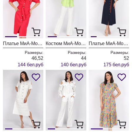
Платье МиА-Мода 1554
Костюм МиА-Мода 1553
Платье МиА-Мода 1551 темно-синий
Размеры:
Размеры:
Размеры:
46,52
44
52
144 бел.руб
140 бел.руб
175 бел.руб