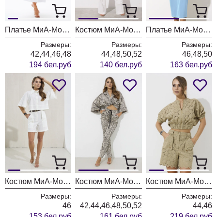
Платье МиА-Мода 1585 белый
Костюм МиА-Мода 1553-3
Платье МиА-Мода 1575-1 голубой
Размеры:
Размеры:
Размеры:
42,44,46,48
44,48,50,52
46,48,50
194 бел.руб
140 бел.руб
163 бел.руб
Костюм МиА-Мода 1573
Костюм МиА-Мода 1566
Костюм МиА-Мода 1577
Размеры:
Размеры:
Размеры:
46
42,44,46,48,50,52
44,46
153 бел.руб
161 бел.руб
219 бел.руб