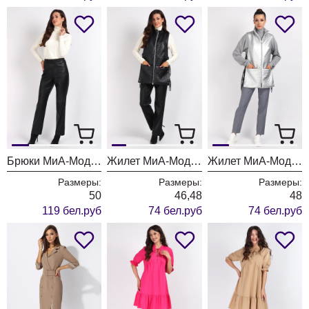
Брюки МиА-Мода 1495 черный
Жилет МиА-Мода 1480-1
Жилет МиА-Мода 1480
Размеры:
Размеры:
Размеры:
50
46,48
48
119 бел.руб
74 бел.руб
74 бел.руб