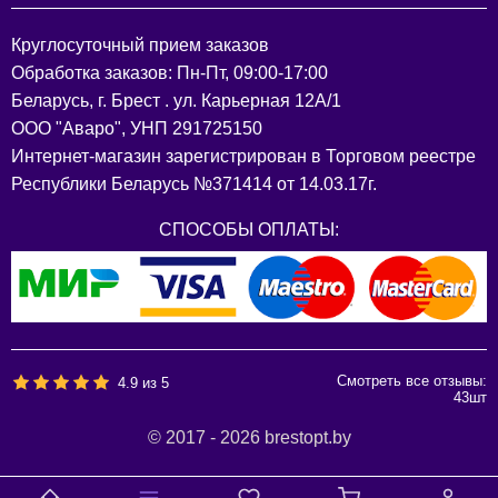
Круглосуточный прием заказов
Обработка заказов: Пн-Пт, 09:00-17:00
Беларусь, г. Брест . ул. Карьерная 12А/1
ООО "Аваро", УНП 291725150
Интернет-магазин зарегистрирован в Торговом реестре
Республики Беларусь №371414 от 14.03.17г.
СПОСОБЫ ОПЛАТЫ:
Смотреть все отзывы:
4.9
из
5
43
шт
© 2017 - 2026 brestopt.by