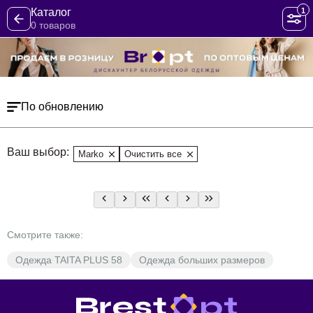
1
Каталог
0 товаров
По обновлению
Ваш выбор:
Marko
Очистить все
Смотрите также:
Одежда TAITA PLUS 58
Одежда больших размеров