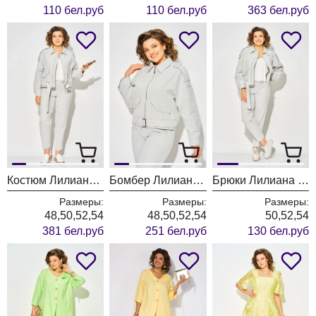
110 бел.руб
110 бел.руб
363 бел.руб
Костюм Лилиана 1522-1507 серозеленый
Бомбер Лилиана 1522 серозеленый
Брюки Лилиана 1507 серозеленый
Размеры:
Размеры:
Размеры:
48,50,52,54
48,50,52,54
50,52,54
381 бел.руб
251 бел.руб
130 бел.руб