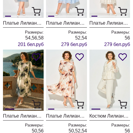
Платье Лилиана 1539 голубой + полоска
Платье Лилиана 1537 голубой
Платье Лилиана 1537 экрю
Размеры:
Размеры:
Размеры:
54,56,58
52,54
56
201 бел.руб
279 бел.руб
279 бел.руб
Платье Лилиана 1536 оливка
Платье Лилиана 1536 пудра
Костюм Лилиана 1535 экрю
Размеры:
Размеры:
Размеры:
50,56
50,52,54
56