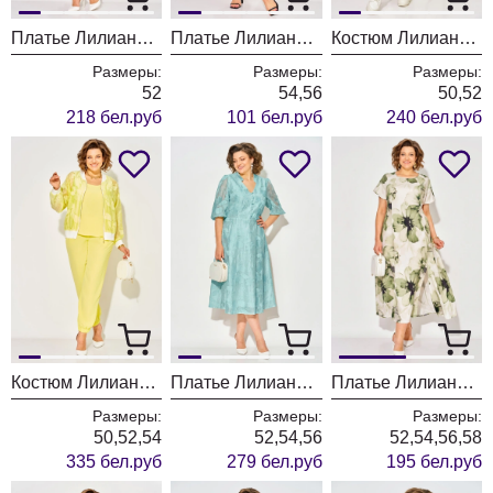
Платье Лилиана 1548 полынь
Платье Лилиана 1546
Костюм Лилиана 1545
Размеры:
Размеры:
Размеры:
52
54,56
50,52
218 бел.руб
101 бел.руб
240 бел.руб
Костюм Лилиана 1547 лимонный
Платье Лилиана 1537 мятный
Платье Лилиана 1530ц олива
Размеры:
Размеры:
Размеры:
50,52,54
52,54,56
52,54,56,58
335 бел.руб
279 бел.руб
195 бел.руб