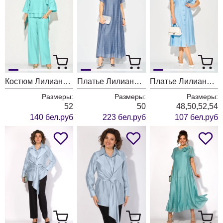
Костюм Лилиана 1526 тифани
Платье Лилиана 1524 серо-голубой
Платье Лилиана 1519
Размеры:
Размеры:
Размеры:
52
50
48,50,52,54
140 бел.руб
223 бел.руб
107 бел.руб