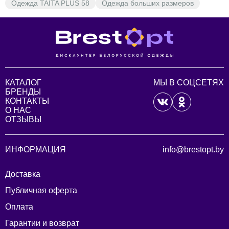
Одежда TAITA PLUS 58
Одежда больших размеров
КАТАЛОГ
МЫ В СОЦСЕТЯХ
БРЕНДЫ
КОНТАКТЫ
О НАС
ОТЗЫВЫ
ИНФОРМАЦИЯ
info@brestopt.by
Доставка
Публичная оферта
Оплата
Гарантии и возврат