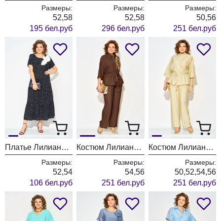
Размеры:
Размеры:
Размеры:
52,58
52,58
50,56
195 бел.руб
296 бел.руб
251 бел.руб
Платье Лилиана 1528
Костюм Лилиана 1527 кофейный
Костюм Лилиана 1527 светло-желтый
Размеры:
Размеры:
Размеры:
52,54
54,56
50,52,54,56
106 бел.руб
251 бел.руб
251 бел.руб