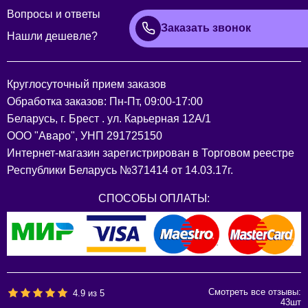
Вопросы и ответы
Заказать звонок
Нашли дешевле?
Круглосуточный прием заказов
Обработка заказов: Пн-Пт, 09:00-17:00
Беларусь, г. Брест . ул. Карьерная 12А/1
ООО "Аваро", УНП 291725150
Интернет-магазин зарегистрирован в Торговом реестре
Республики Беларусь №371414 от 14.03.17г.
СПОСОБЫ ОПЛАТЫ:
Смотреть все отзывы:
4.9
из
5
43
шт