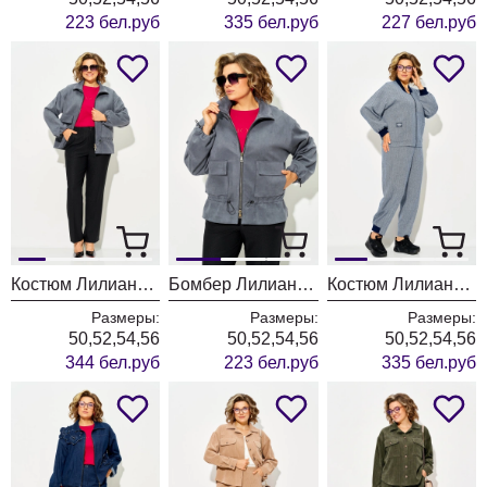
223 бел.руб
335 бел.руб
227 бел.руб
Костюм Лилиана 1560БрПн серый + черный
Бомбер Лилиана 1560 серый
Костюм Лилиана 1559 синий
Размеры:
Размеры:
Размеры:
50,52,54,56
50,52,54,56
50,52,54,56
344 бел.руб
223 бел.руб
335 бел.руб