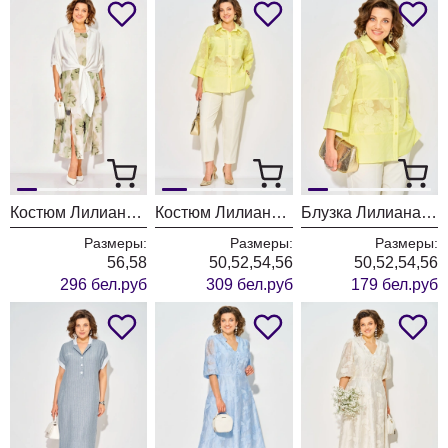
Костюм Лилиана 1530К-ц олива
Костюм Лилиана 1543-1507 лимонный + экрю
Блузка Лилиана 1543 лимонный
Размеры:
Размеры:
Размеры:
56,58
50,52,54,56
50,52,54,56
296 бел.руб
309 бел.руб
179 бел.руб