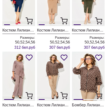
Костюм Лилиана 1558 индиго
Костюм Лилиана 1557 беж
Костюм Лилиана 1557 хаки
Размеры:
Размеры:
Размеры:
50,52,54,56
50,52,54,56
50,52,54,56
312 бел.руб
307 бел.руб
307 бел.руб
Костюм Лилиана 1556 капучино
Костюм Лилиана 1554 БрПн шоколад + песок
Бомбер Лилиана 1554 шоколад + горох