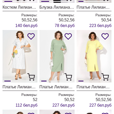
Костюм Лилиана 1520БрПн арктический голубой + черный
Блузка Лилиана 1520 арктический голубой
Платье Лилиана 1524
Размеры:
Размеры:
Размеры:
50,52,56
50,52,56
50,54
140 бел.руб
78 бел.руб
223 бел.руб
Платье Лилиана 1521 белый + горох
Платье Лилиана 1485 фисташка
Платье Лилиана 1485 лимонный
Размеры:
Размеры:
Размеры:
52
50,52
50,52,56
112 бел.руб
227 бел.руб
227 бел.руб