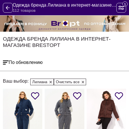
1
Одежда бренда Лилиана в интернет-магазине BrestOpt
112 товаров
ОДЕЖДА БРЕНДА ЛИЛИАНА В ИНТЕРНЕТ-
МАГАЗИНЕ BRESTOPT
По обновлению
Ваш выбор:
Лилиана
Очистить все