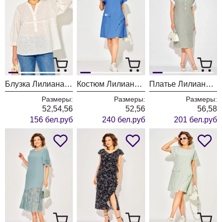
Блузка Лилиана 1550 светлый
Костюм Лилиана 1545 василёк
Платье Лилиана 1539 оливковый
Размеры:
Размеры:
Размеры:
52,54,56
52,56
56,58
156 бел.руб
240 бел.руб
201 бел.руб