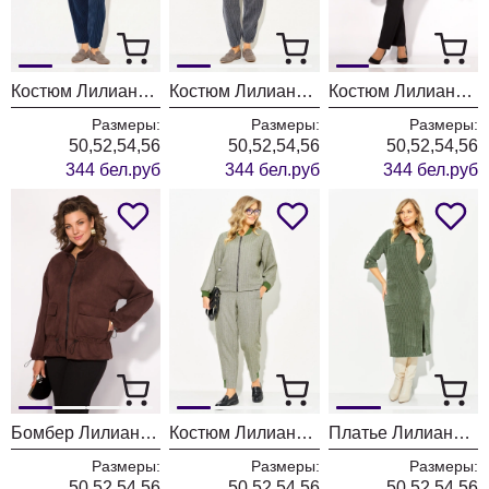
Костюм Лилиана 1563 индиго
Костюм Лилиана 1563 графит
Костюм Лилиана 1560БрПн шоколад + черный
Размеры:
Размеры:
Размеры:
50,52,54,56
50,52,54,56
50,52,54,56
344 бел.руб
344 бел.руб
344 бел.руб
Бомбер Лилиана 1560 шоколад
Костюм Лилиана 1559 олива
Платье Лилиана 1485н хаки
Размеры:
Размеры:
Размеры:
50,52,54,56
50,52,54,56
50,52,54,56