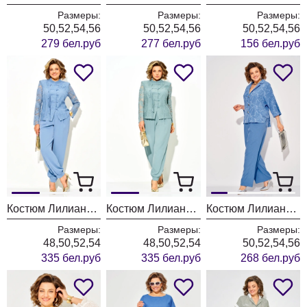
Размеры:
Размеры:
Размеры:
50,52,54,56
50,52,54,56
50,52,54,56
279 бел.руб
277 бел.руб
156 бел.руб
Костюм Лилиана 1553 голубой
Костюм Лилиана 1553 полынь
Костюм Лилиана 1552 василек
Размеры:
Размеры:
Размеры:
48,50,52,54
48,50,52,54
50,52,54,56
335 бел.руб
335 бел.руб
268 бел.руб