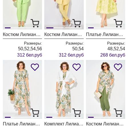
Костюм Лилиана 1450н яблоко
Костюм Лилиана 1450н лимонный
Платье Лилиана 1532 лимонный
Размеры:
Размеры:
Размеры:
50,52,54,56
50,54
48,52,54
312 бел.руб
312 бел.руб
268 бел.руб
Платье Лилиана 1530
Комплект Лилиана 1530К
Костюм Лилиана 1529