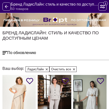
1
Бренд ЛадисЛайн: стиль и качество по доступным ценам
50 товаров
БРЕНД ЛАДИСЛАЙН: СТИЛЬ И КАЧЕСТВО ПО
ДОСТУПНЫМ ЦЕНАМ
По обновлению
Ваш выбор:
ЛадисЛайн
Очистить все