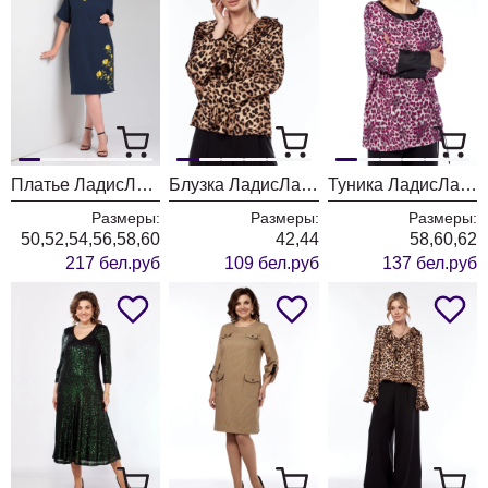
Платье ЛадисЛайн 1554 темно синий
Блузка ЛадисЛайн 1552 леопард
Туника ЛадисЛайн 1550 леопард
Размеры:
Размеры:
Размеры:
50,52,54,56,58,60
42,44
58,60,62
217 бел.руб
109 бел.руб
137 бел.руб