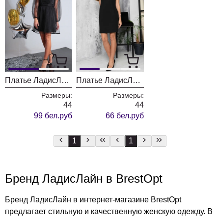
Платье ЛадисЛайн 1169 черный
Платье ЛадисЛайн 1156
Размеры:
Размеры:
44
44
99 бел.руб
66 бел.руб
1
1
Бренд ЛадисЛайн в BrestOpt
Бренд ЛадисЛайн в интернет-магазине BrestOpt
предлагает стильную и качественную женскую одежду. В