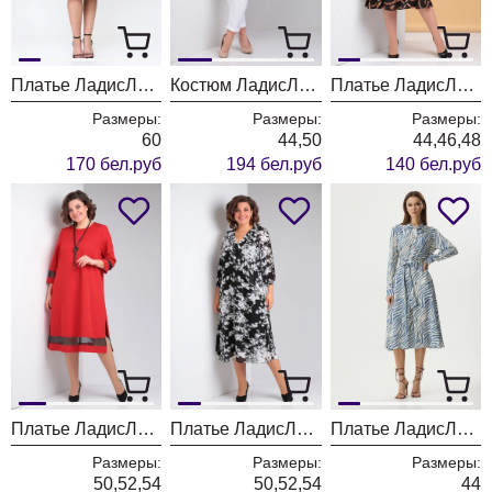
Платье ЛадисЛайн 1495 натуральный+черный
Костюм ЛадисЛайн 1487 коралл + белый
Платье ЛадисЛайн 1485 черный - бронза
Размеры:
Размеры:
Размеры:
60
44,50
44,46,48
170 бел.руб
194 бел.руб
140 бел.руб
Платье ЛадисЛайн 1483 красный
Платье ЛадисЛайн 1470 веточки
Платье ЛадисЛайн 1270 зебра синяя
Размеры:
Размеры:
Размеры:
50,52,54
50,52,54
44