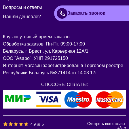
Вопросы и ответы
Заказать звонок
Нашли дешевле?
Круглосуточный прием заказов
Обработка заказов: Пн-Пт, 09:00-17:00
Беларусь, г. Брест . ул. Карьерная 12А/1
ООО "Аваро", УНП 291725150
Интернет-магазин зарегистрирован в Торговом реестре
Республики Беларусь №371414 от 14.03.17г.
СПОСОБЫ ОПЛАТЫ:
Смотреть все отзывы:
4.9
из
5
43
шт