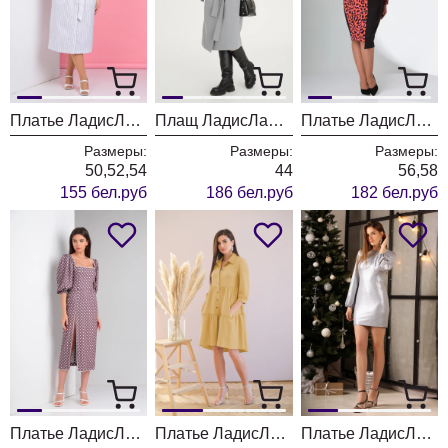
Платье ЛадисЛайн 1283 белый полоска
Плащ ЛадисЛайн 1419 серо- голубой
Платье ЛадисЛайн 1422 розовый леопард + черный
Размеры:
Размеры:
Размеры:
50,52,54
44
56,58
155 бел.руб
186 бел.руб
182 бел.руб
Платье ЛадисЛайн 1456 кофе
Платье ЛадисЛайн 1441 терракот
Платье ЛадисЛайн 1302 серебро