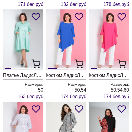
171 бел.руб
132 бел.руб
178 бел.руб
Платье ЛадисЛайн 1271 нежная мята
Костюм ЛадисЛайн 1299 василек+белый
Костюм ЛадисЛайн 1299 фуксия+ белый
Размеры:
Размеры:
Размеры:
50
50,54
50,54,60
163 бел.руб
174 бел.руб
174 бел.руб