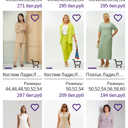
271 бел.руб
295 бел.руб
295 бел.руб
Костюм ЛадисЛайн 1584 кэмел
Костюм ЛадисЛайн 1573 салатовый
Платье ЛадисЛайн 1572 мята
Размеры:
Размеры:
Размеры:
44,46,48,50,52,54
50,52,54
50,52,54,56,58,60
287 бел.руб
209 бел.руб
194 бел.руб