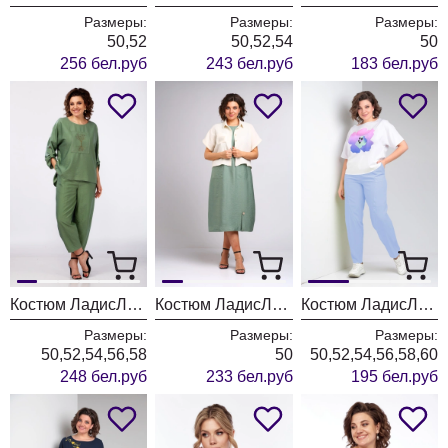
Размеры:
Размеры:
Размеры:
50,52
50,52,54
50
256 бел.руб
243 бел.руб
183 бел.руб
Костюм ЛадисЛайн 1557 хаки
Костюм ЛадисЛайн 1555 хаки + молочный
Костюм ЛадисЛайн 1556 голубой+белый
Размеры:
Размеры:
Размеры:
50,52,54,56,58
50
50,52,54,56,58,60
248 бел.руб
233 бел.руб
195 бел.руб