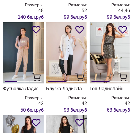
Размеры:
Размеры:
Размеры:
48
52
44,46
140 бел.руб
99 бел.руб
99 бел.руб
Футболка ЛадисЛайн 1217
Блузка ЛадисЛайн 1218 молочный
Топ ЛадисЛайн 1182
Размеры:
Размеры:
Размеры:
42
42
42
50 бел.руб
93 бел.руб
63 бел.руб