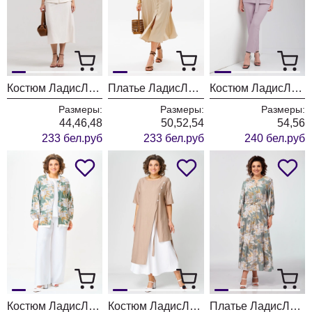
Костюм ЛадисЛайн 1570
Платье ЛадисЛайн 1569
Костюм ЛадисЛайн 1568 вереск
Размеры:
Размеры:
Размеры:
44,46,48
50,52,54
54,56
233 бел.руб
233 бел.руб
240 бел.руб
Костюм ЛадисЛайн 1567 цветы+белый
Костюм ЛадисЛайн 1564 кофе+белый
Платье ЛадисЛайн 1560 цветы