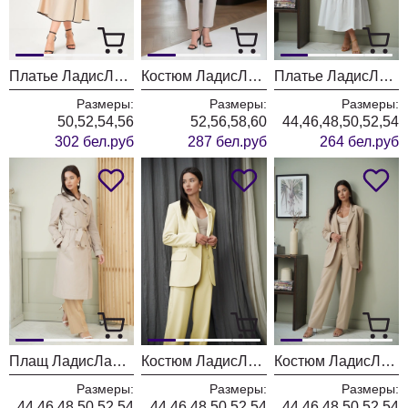
Платье ЛадисЛайн 1589
Костюм ЛадисЛайн 1588
Платье ЛадисЛайн 1587 белый
Размеры:
Размеры:
Размеры:
50,52,54,56
52,56,58,60
44,46,48,50,52,54
302 бел.руб
287 бел.руб
264 бел.руб
Плащ ЛадисЛайн 1586 светло-бежевый
Костюм ЛадисЛайн 1585-1 лимонно-кремовый
Костюм ЛадисЛайн 1585 бежевый
Размеры:
Размеры:
Размеры:
44,46,48,50,52,54
44,46,48,50,52,54
44,46,48,50,52,54