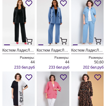
Костюм ЛадисЛайн 1513 черный
Костюм ЛадисЛайн 1513 голубой
Костюм ЛадисЛайн 1497 голубой
Размеры:
Размеры:
Размеры:
44
44
50,60
233 бел.руб
233 бел.руб
202 бел.руб