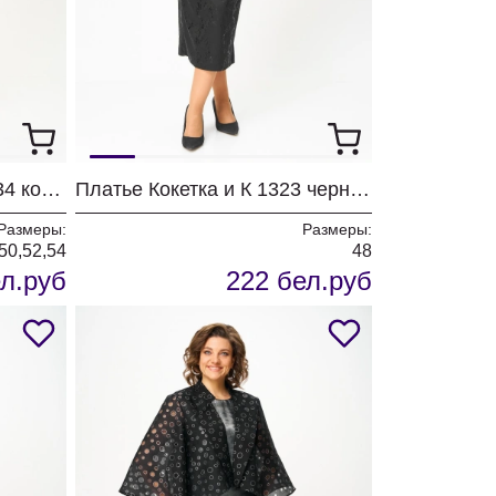
Комплект Кокетка и К 1334 коричневый
Платье Кокетка и К 1323 черный
Размеры:
Размеры:
50,52,54
48
л.руб
222 бел.руб