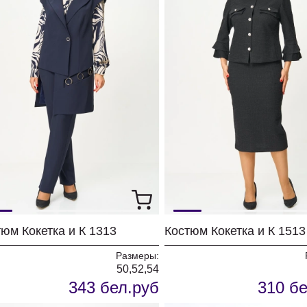
юм Кокетка и К 1313
Костюм Кокетка и К 1513
Размеры:
50,52,54
343 бел.руб
310 бе