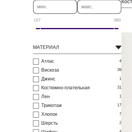
157
380
МАТЕРИАЛ
Атлас
4
Вискоза
39
Джинс
1
Костюмно-плательная
31
Лен
1
Трикотаж
17
Хлопок
7
Шерсть
2
Шифон
4