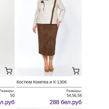
Костюм Кокетка и К 1306
Размеры:
Размеры:
50
54,56,58
л.руб
288 бел.руб