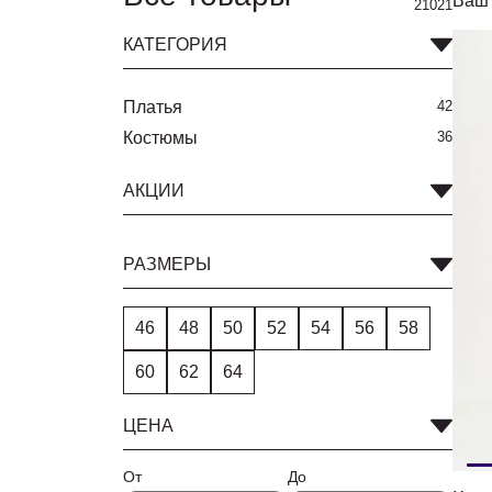
Ваш 
21021
КАТЕГОРИЯ
Платья
42
Костюмы
36
АКЦИИ
РАЗМЕРЫ
46
48
50
52
54
56
58
60
62
64
ЦЕНА
От
До