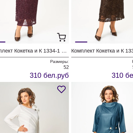
Комплект Кокетка и К 1334-1 бордовый
Размеры:
52
310 бел.руб
310 бе