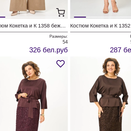
Костюм Кокетка и К 1358 бежевый + молочный
Размеры:
54
326 бел.руб
287 бе