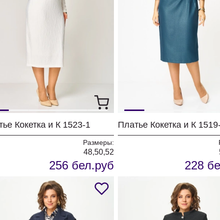
ье Кокетка и К 1523-1
Платье Кокетка и К 1519
Размеры:
48,50,52
256 бел.руб
228 бе