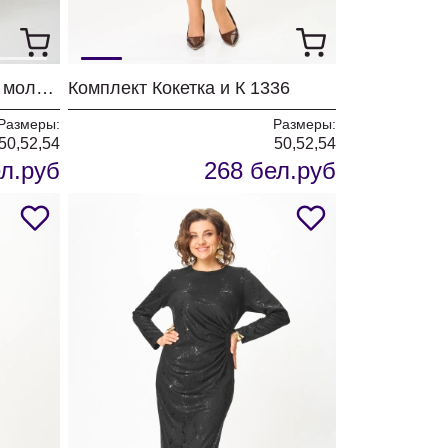
Костюм Кокетка и К 1352 молочный
Комплект Кокетка и К 1336
Размеры:
Размеры:
50,52,54
50,52,54
л.руб
268 бел.руб