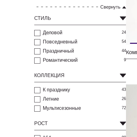
Свернуть
СТИЛЬ
Деловой
24
Повседневный
54
Праздничный
44
Романтический
9
КОЛЛЕКЦИЯ
К празднику
43
Летние
26
Мультисезонные
72
РОСТ