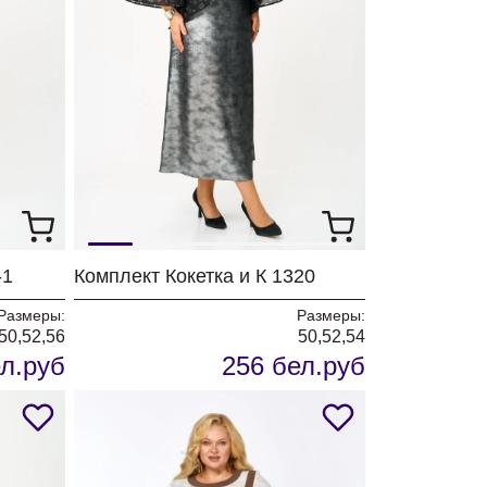
-1
Комплект Кокетка и К 1320
Размеры:
Размеры:
50,52,56
50,52,54
л.руб
256 бел.руб