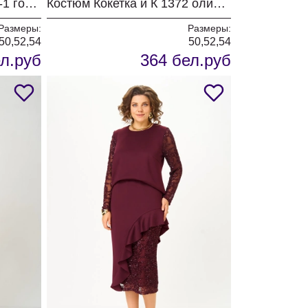
Костюм Кокетка и К 1372-1 голубой
Костюм Кокетка и К 1372 оливка
Размеры:
Размеры:
50,52,54
50,52,54
л.руб
364 бел.руб