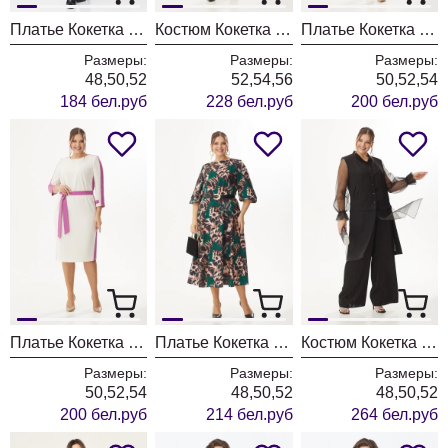
Платье Кокетка и К 1115 черный+белый
Костюм Кокетка и К 1104 черный+бежевый
Платье Кокетка и К 1101-1 белый+бирюза
Размеры:
Размеры:
Размеры:
48,50,52
52,54,56
50,52,54
184 бел.руб
228 бел.руб
200 бел.руб
Платье Кокетка и К 1101 белый+фуксия
Платье Кокетка и К 1105 зеленый+леопард
Костюм Кокетка и К 1098 черный
Размеры:
Размеры:
Размеры:
50,52,54
48,50,52
48,50,52
200 бел.руб
214 бел.руб
264 бел.руб