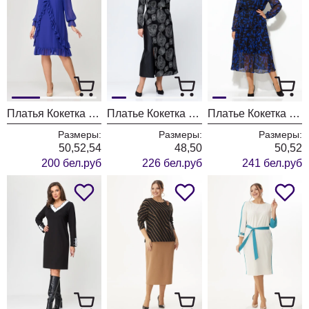
Платья Кокетка и К 1123 василек
Платье Кокетка и К 1119 черный+белый
Платье Кокетка и К 1070 синий+черный
Размеры:
Размеры:
Размеры:
50,52,54
48,50
50,52
200 бел.руб
226 бел.руб
241 бел.руб