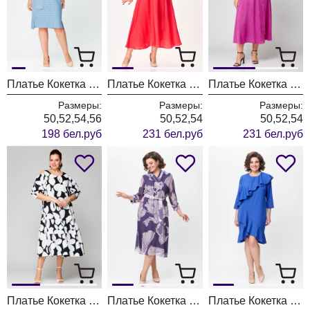
Платье Кокетка и К 1166 голубой
Платье Кокетка и К 1153-2 красный
Платье Кокетка и К 1153
Размеры:
Размеры:
Размеры:
50,52,54,56
50,52,54
50,52,54
198 бел.руб
231 бел.руб
231 бел.руб
Платье Кокетка и К 1147 белый+черный
Платье Кокетка и К 1132
Платье Кокетка и К 1131 василек