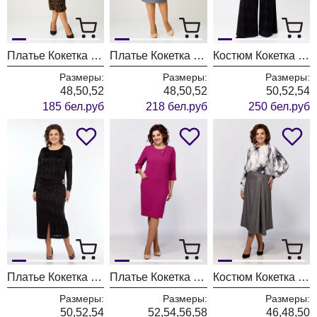
Платье Кокетка и К 1256 черный+коричневый
Платье Кокетка и К 1252
Костюм Кокетка и К 1244
Размеры:
Размеры:
Размеры:
48,50,52
48,50,52
50,52,54
185 бел.руб
218 бел.руб
250 бел.руб
Платье Кокетка и К 1238
Платье Кокетка и К 1220 фуксия
Костюм Кокетка и К 1208
Размеры:
Размеры:
Размеры:
50,52,54
52,54,56,58
46,48,50