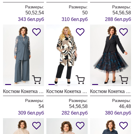
Размеры:
Размеры:
Размеры:
50,52,54
50
54,56,58
343 бел.руб
310 бел.руб
288 бел.руб
Костюм Кокетка и К 1255-1
Костюм Кокетка и К 1309 черный+бежевый
Костюм Кокетка и К 1503
Размеры:
Размеры:
Размеры:
54
54,56,58
46,48
309 бел.руб
282 бел.руб
380 бел.руб