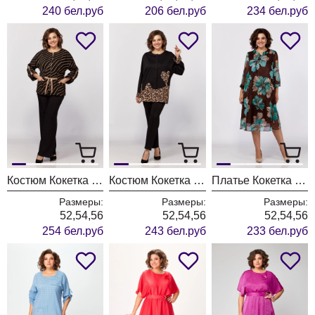
240 бел.руб
206 бел.руб
234 бел.руб
Костюм Кокетка и К 1201-1 черный+коричневый
Костюм Кокетка и К 1205 черный+леопард
Платье Кокетка и К 1165
Размеры:
Размеры:
Размеры:
52,54,56
52,54,56
52,54,56
254 бел.руб
243 бел.руб
233 бел.руб