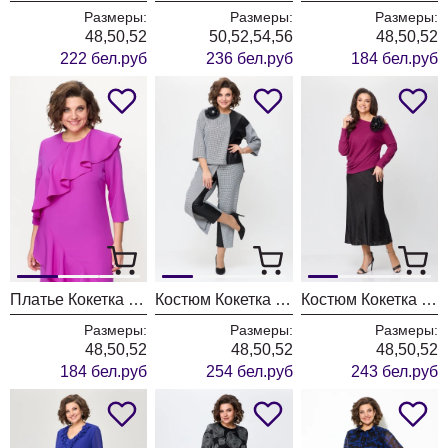
Размеры:
Размеры:
Размеры:
48,50,52
50,52,54,56
48,50,52
222 бел.руб
236 бел.руб
184 бел.руб
Платье Кокетка и К 1131 фуксия
Костюм Кокетка и К 1126 серый+черный
Костюм Кокетка и К 1127
Размеры:
Размеры:
Размеры:
48,50,52
48,50,52
48,50,52
184 бел.руб
254 бел.руб
243 бел.руб