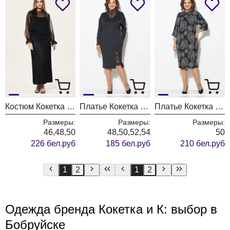
Костюм Кокетка и К 1097 черный
Платье Кокетка и К 1093 черный
Платье Кокетка и К 1092 черный+белый
Размеры:
Размеры:
Размеры:
46,48,50
48,50,52,54
50
226 бел.руб
185 бел.руб
210 бел.руб
1
2
1
2
Одежда бренда Кокетка и К: выбор в
Бобруйске