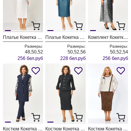
Платье Кокетка и К 1523-1
Платье Кокетка и К 1519-1
Комплект Кокетка и К 1320
Размеры:
Размеры:
Размеры:
48,50,52
50,52,56
50,52,54
256 бел.руб
228 бел.руб
256 бел.руб
Костюм Кокетка и К 1313
Костюм Кокетка и К 1513
Костюм Кокетка и К 1306