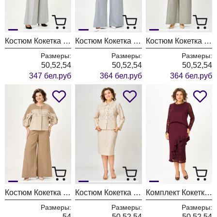
Костюм Кокетка и К 1373-1 серый
Костюм Кокетка и К 1372-1 голубой
Костюм Кокетка и К 1372 оливка
Размеры:
Размеры:
Размеры:
50,52,54
50,52,54
50,52,54
347 бел.руб
364 бел.руб
364 бел.руб
Костюм Кокетка и К 1358 бежевый + молочный
Костюм Кокетка и К 1352 молочный
Комплект Кокетка и К 1336
Размеры:
Размеры:
Размеры:
54
50,52,54
50,52,54