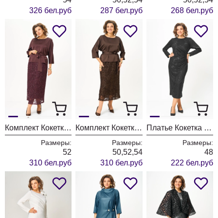
326 бел.руб
287 бел.руб
268 бел.руб
Комплект Кокетка и К 1334-1 бордовый
Комплект Кокетка и К 1334 коричневый
Платье Кокетка и К 1323 черный
Размеры:
Размеры:
Размеры:
52
50,52,54
48
310 бел.руб
310 бел.руб
222 бел.руб