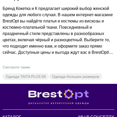
Бренд Кокетка и К предлагает широкий выбор женской
одежды для любого случая. В нашем интернет-магазине
BrestOpt вы найдёте платья и костюмы из вискозы и
костюмно-плательной ткани. Повседневный и
праздничный стили представлены в разнообразных
цветах, включая чёрный и разноцветный. Выберите то,
что подходит именно вам, и оформите заказ прямо
сейчас. Доступные цены и выгода ждут вас в BrestOpt!
Подберите платье, костюм или другой элемент
гардероба, который подчеркнёт ваш стиль. Заказывайте
Смотрите также:
с доставкой в Бобруйск уже сегодня!
Одежда TAITA PLUS 58
Одежда больших размеров