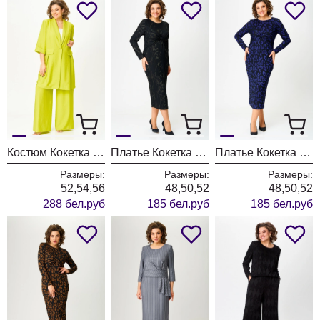
Костюм Кокетка и К 1281 лаймовый
Платье Кокетка и К 1256-2 черный+зеленый
Платье Кокетка и К 1256-1 черный+синий
Размеры:
Размеры:
Размеры:
52,54,56
48,50,52
48,50,52
288 бел.руб
185 бел.руб
185 бел.руб