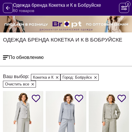
2
Одежда бренда Кокетка и К в Бобруйске
80 товаров
ОДЕЖДА БРЕНДА КОКЕТКА И К В БОБРУЙСКЕ
По обновлению
Ваш выбор:
Кокетка и К
Город: Бобруйск
Очистить все