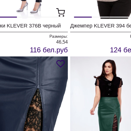
ки KLEVER 376В черный
Размеры:
46,54
116 бел.руб
124 бе