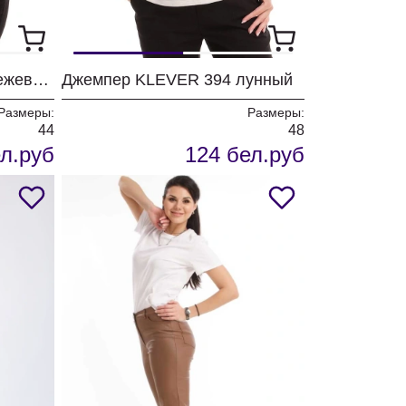
Джемпер KLEVER 394 бежево-серый
Джемпер KLEVER 394 лунный
Размеры:
Размеры:
44
48
л.руб
124 бел.руб