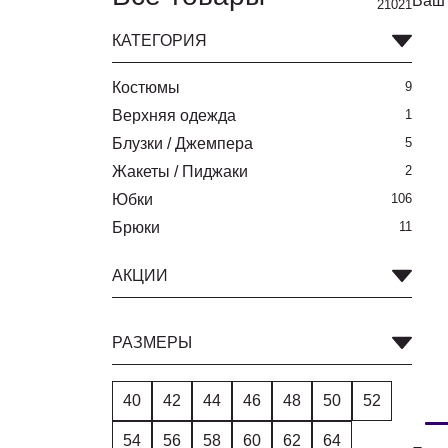
Ваш 
21021
КАТЕГОРИЯ
Костюмы
9
Верхняя одежда
1
Блузки / Джемпера
5
Жакеты / Пиджаки
2
Юбки
106
Брюки
11
АКЦИИ
РАЗМЕРЫ
40
42
44
46
48
50
52
54
56
58
60
62
64