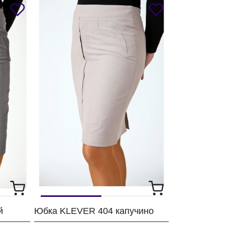
й
Юбка KLEVER 404 капучино