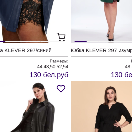
а KLEVER 297/синий
Юбка KLEVER 297 изум
Размеры:
44,48,50,52,54
48,
130 бел.руб
130 бе