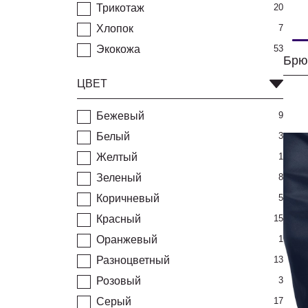
Трикотаж
20
Хлопок
7
Экокожа
53
Брю
ЦВЕТ
Бежевый
9
Белый
3
Желтый
1
Зеленый
8
Коричневый
5
Красный
15
Оранжевый
1
Разноцветный
13
Розовый
3
Серый
17