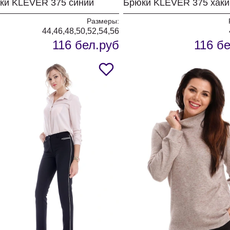
ки KLEVER 375 синий
Размеры:
44,46,48,50,52,54,56
116 бел.руб
116 б