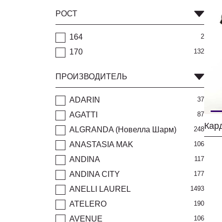
РОСТ
164
2
170
132
ПРОИЗВОДИТЕЛЬ
ADARIN
37
AGATTI
87
Кар
ALGRANDA (Новелла Шарм)
248
ANASTASIA MAK
106
ANDINA
117
ANDINA CITY
177
ANELLI LAUREL
1493
ATELERO
190
AVENUE
106