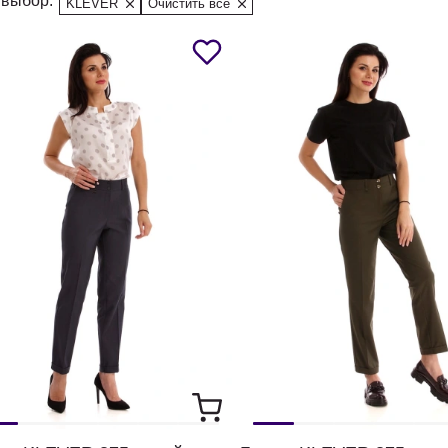
выбор:
KLEVER
Очистить все