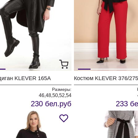
диган KLEVER 165А
Размеры:
46,48,50,52,54
230 бел.руб
233 бе