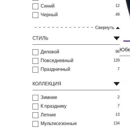
Синий
12
Черный
49
Свернуть
СТИЛЬ
Юбк
Деловой
96
Повседневный
129
Праздничный
7
КОЛЛЕКЦИЯ
Зимние
2
К празднику
7
Летние
13
Мультисезонные
134