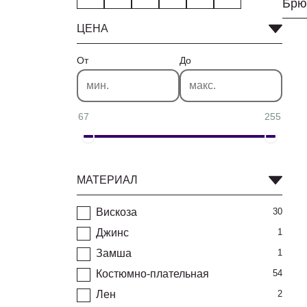
Брю
ЦЕНА
От
До
67
255
МАТЕРИАЛ
Вискоза
30
Джинс
1
Замша
1
Костюмно-плательная
54
Лен
2