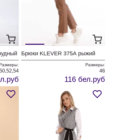
рудный
Брюки KLEVER 375А рыжий
Размеры:
Размеры:
50,52,54
46
л.руб
116 бел.руб