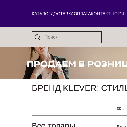
КАТАЛОГ
ДОСТАВКА
ОПЛАТА
КОНТАКТЫ
ОТЗЫ
БРЕНД KLEVER: СТИ
60 из
Все товары