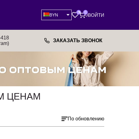
0
0
ВОЙТИ
BYN
0
-418
ЗАКАЗАТЬ ЗВОНОК
ram)
ЫМ ЦЕНАМ
По обновлению