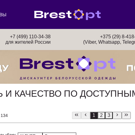
ВЫ
+7 (499) 110-34-38
+375 (29) 8-418
для жителей России
(Viber, Whatsapp, Teleg
ЛЬ И КАЧЕСТВО ПО ДОСТУПН
1
2
3
 134