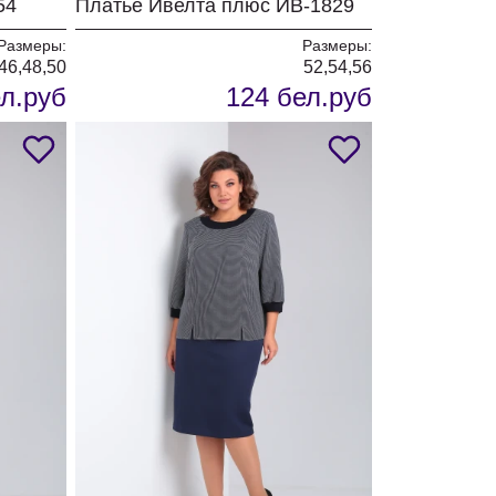
54
Платье Ивелта плюс ИВ-1829
Размеры:
Размеры:
46,48,50
52,54,56
л.руб
124 бел.руб