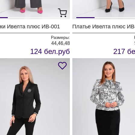
ки Ивелта плюс ИВ-001
Размеры:
44,46,48
124 бел.руб
217 бе