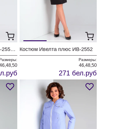
Костюм Ивелта плюс ИВ-2552 светлая
Костюм Ивелта плюс ИВ-2552
Размеры:
Размеры:
46,48,50
46,48,50
л.руб
271 бел.руб