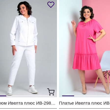
Костюм Ивелта плюс ИВ-2986 белый
Платье Ивелта плюс ИВ