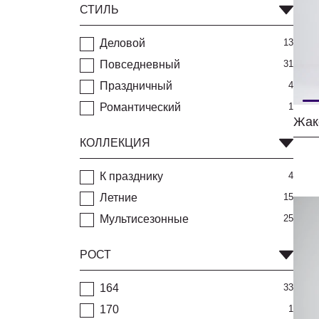
СТИЛЬ
Деловой
13
Повседневный
31
Праздничный
4
Романтический
1
Жак
КОЛЛЕКЦИЯ
К празднику
4
Летние
15
Мультисезонные
25
РОСТ
164
33
170
1