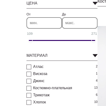
Кос
ЦЕНА
От
До
109
271
МАТЕРИАЛ
Атлас
2
Вискоза
1
Джинс
4
Костюмно-плательная
13
Трикотаж
6
Хлопок
10