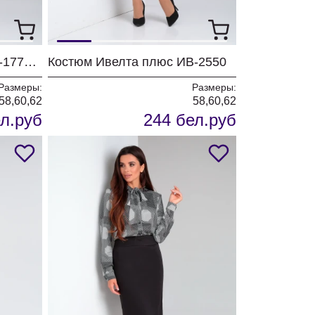
Платье Ивелта плюс ИВ-1779 синий
Костюм Ивелта плюс ИВ-2550
Размеры:
Размеры:
58,60,62
58,60,62
л.руб
244 бел.руб