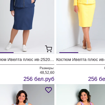
Костюм Ивелта плюс ив-2520 синий джинс
Размеры:
48,52,60
256 бел.руб
256 бе