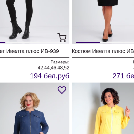
ет Ивелта плюс ИВ-939
Размеры:
42,44,46,48,52
194 бел.руб
271 бе