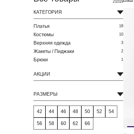
Ваш 
21019
КАТЕГОРИЯ
Платья
18
Костюмы
10
Верхняя одежда
3
Жакеты / Пиджаки
2
Брюки
1
АКЦИИ
РАЗМЕРЫ
42
44
46
48
50
52
54
56
58
60
62
66