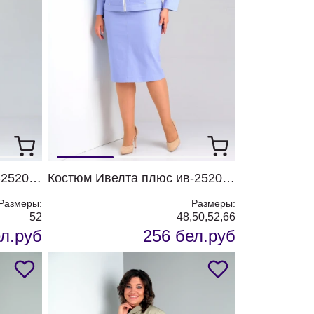
Костюм Ивелта плюс ив-2520 желтый джинс
Костюм Ивелта плюс ив-2520 голубой джинс
Размеры:
Размеры:
52
48,50,52,66
л.руб
256 бел.руб