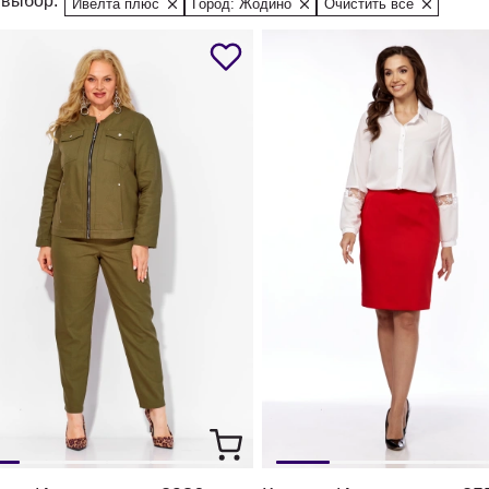
выбор:
Ивелта плюс
Город: Жодино
Очистить все