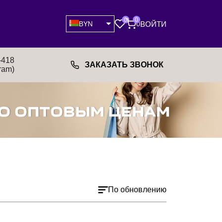
0
0
ВОЙТИ
BYN
0
-418
ЗАКАЗАТЬ ЗВОНОК
ram)
По обновлению