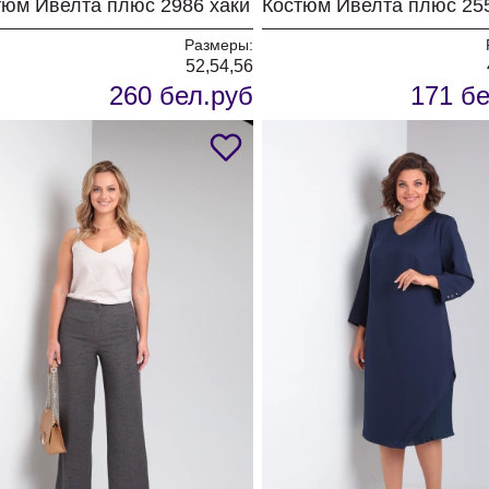
тюм Ивелта плюс 2986 хаки
Костюм Ивелта плюс 25
Размеры:
52,54,56
260 бел.руб
171 бе