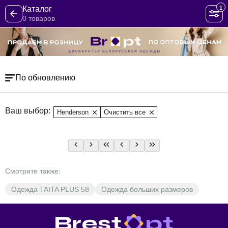
1
Каталог
0 товаров
По обновлению
Ваш выбор:
Henderson
Очистить все
Смотрите также:
Одежда TAITA PLUS 58
Одежда больших размеров