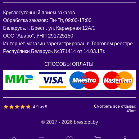
Круглосуточный прием заказов
Обработка заказов: Пн-Пт, 09:00-17:00
Беларусь, г. Брест . ул. Карьерная 12А/1
ООО "Аваро", УНП 291725150
Интернет-магазин зарегистрирован в Торговом реестре
Республики Беларусь №371414 от 14.03.17г.
СПОСОБЫ ОПЛАТЫ:
Смотреть все отзывы:
4.9
из
5
43
шт
© 2017 - 2026 brestopt.by