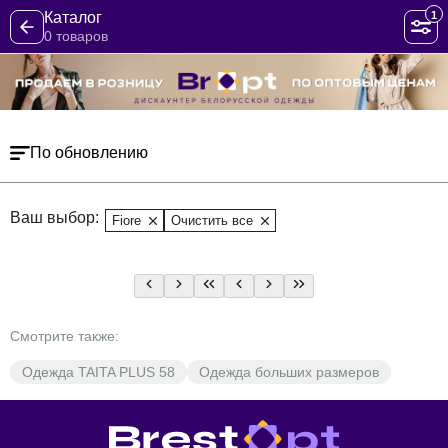
1
Каталог
0 товаров
По обновлению
Ваш выбор:
Fiore
Очистить все
Смотрите также:
Одежда TAITA PLUS 58
Одежда больших размеров