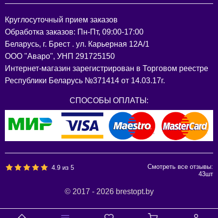
Круглосуточный прием заказов
Обработка заказов: Пн-Пт, 09:00-17:00
Беларусь, г. Брест . ул. Карьерная 12А/1
ООО "Аваро", УНП 291725150
Интернет-магазин зарегистрирован в Торговом реестре
Республики Беларусь №371414 от 14.03.17г.
СПОСОБЫ ОПЛАТЫ:
Смотреть все отзывы:
4.9
из
5
43
шт
© 2017 - 2026 brestopt.by