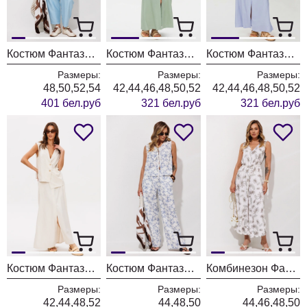
Костюм Фантазия Мод 5507
Костюм Фантазия Мод 4820/2 шалфей
Костюм Фантазия Мод 4820/2 голубой
Размеры:
Размеры:
Размеры:
48,50,52,54
42,44,46,48,50,52
42,44,46,48,50,52
401 бел.руб
321 бел.руб
321 бел.руб
Костюм Фантазия Мод 4820/2 беж
Костюм Фантазия Мод 5454
Комбинезон Фантазия Мод 5488
Размеры:
Размеры:
Размеры:
42,44,48,52
44,48,50
44,46,48,50