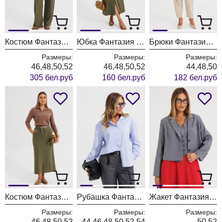
Костюм Фантазия Мод 5525
Юбка Фантазия Мод 5523-1
Брюки Фантазия Мод 5534-1
Размеры:
Размеры:
Размеры:
46,48,50,52
46,48,50,52
44,48,50
305 бел.руб
160 бел.руб
182 бел.руб
Костюм Фантазия Мод 5523
Рубашка Фантазия Мод 5504
Жакет Фантазия Мод 4867/1
Размеры:
Размеры:
Размеры:
46,48,50,52
44,46,48,50,52,54
50,52