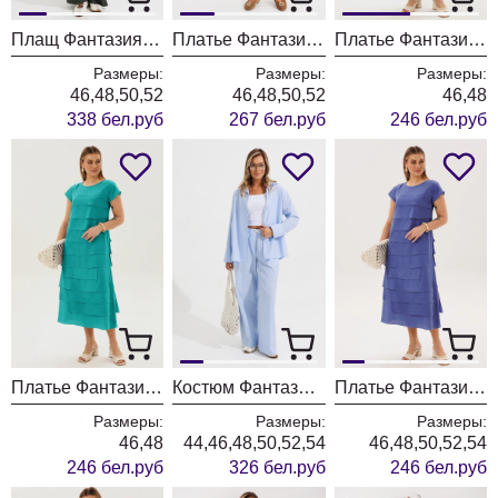
Плащ Фантазия Мод 4735-1
Платье Фантазия Мод 5396БП
Платье Фантазия Мод 5437 мята
Размеры:
Размеры:
Размеры:
46,48,50,52
46,48,50,52
46,48
338 бел.руб
267 бел.руб
246 бел.руб
Платье Фантазия Мод 5437 бирюза
Костюм Фантазия Мод 5514
Платье Фантазия Мод 5437 джинс
Размеры:
Размеры:
Размеры:
46,48
44,46,48,50,52,54
46,48,50,52,54
246 бел.руб
326 бел.руб
246 бел.руб