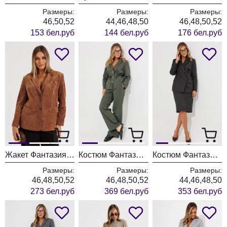
Размеры:
Размеры:
Размеры:
46,50,52
44,46,48,50
46,48,50,52
153 бел.руб
144 бел.руб
176 бел.руб
Жакет Фантазия Мод 5565
Костюм Фантазия Мод 5240п
Костюм Фантазия Мод 5236-1
Размеры:
Размеры:
Размеры:
46,48,50,52
46,48,50,52
44,46,48,50
273 бел.руб
369 бел.руб
353 бел.руб