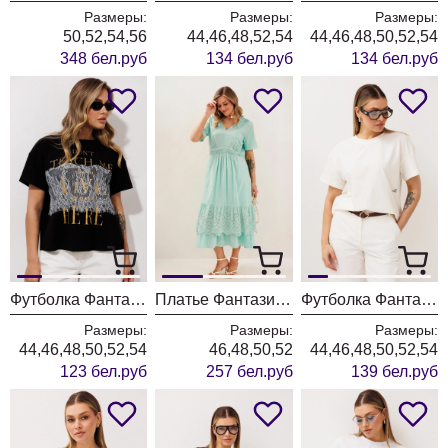
Размеры:
Размеры:
Размеры:
50,52,54,56
44,46,48,52,54
44,46,48,50,52,54
348 бел.руб
134 бел.руб
134 бел.руб
Футболка Фантазия Мод 5477 черный
Платье Фантазия Мод 5433 мятный
Футболка Фантазия Мод 5476
Размеры:
Размеры:
Размеры:
44,46,48,50,52,54
46,48,50,52
44,46,48,50,52,54
123 бел.руб
257 бел.руб
139 бел.руб