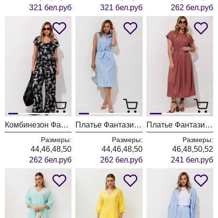
321 бел.руб
321 бел.руб
262 бел.руб
Комбинезон Фантазия Мод 5446
Платье Фантазия Мод 5458
Платье Фантазия Мод 5451
Размеры:
Размеры:
Размеры:
44,46,48,50
44,46,48,50
46,48,50,52
262 бел.руб
262 бел.руб
241 бел.руб