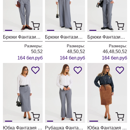
Брюки Фантазия Мод 4873/1
Брюки Фантазия Мод 4872/1
Брюки Фантазия Мод 4871/1
Размеры:
Размеры:
Размеры:
50,52
48,50,52
46,48,50,52
164 бел.руб
164 бел.руб
164 бел.руб
Юбка Фантазия Мод 4875/1
Рубашка Фантазия Мод 5238/1
Юбка Фантазия Мод 5567