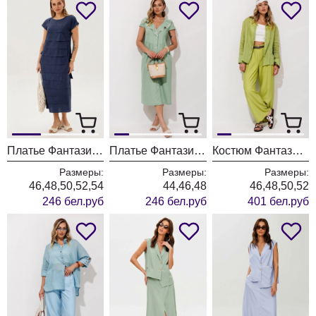
Платье Фантазия Мод 5437 темно-синий
Платье Фантазия Мод 5474
Костюм Фантазия Мод 5502
Размеры:
Размеры:
Размеры:
46,48,50,52,54
44,46,48
46,48,50,52
246 бел.руб
246 бел.руб
401 бел.руб