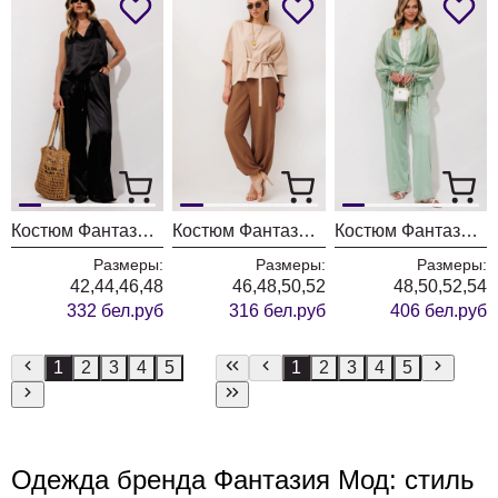
Костюм Фантазия Мод 5503
Костюм Фантазия Мод 5435
Костюм Фантазия Мод 5510 фисташка
Размеры:
Размеры:
Размеры:
42,44,46,48
46,48,50,52
48,50,52,54
332 бел.руб
316 бел.руб
406 бел.руб
1
2
3
4
5
1
2
3
4
5
Одежда бренда Фантазия Мод: стиль