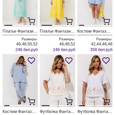
Платье Фантазия Мод 5413 мятный
Платье Фантазия Мод 5413 желтый
Костюм Фантазия Мод 5450
Размеры:
Размеры:
Размеры:
46,48,50,52
46,48,52
42,44,46,48
246 бел.руб
246 бел.руб
358 бел.руб
Костюм Фантазия Мод 5463
Футболка Фантазия Мод 5498 молочный
Футболка Фантазия Мод 5498 белый