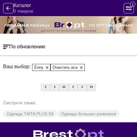
1
Каталог
0 товаров
По обновлению
Ваш выбор:
Enny
Очистить все
Смотрите также:
Одежда TAITA PLUS 58
Одежда больших размеров