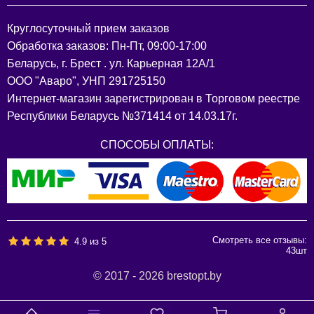
Круглосуточный прием заказов
Обработка заказов: Пн-Пт, 09:00-17:00
Беларусь, г. Брест . ул. Карьерная 12А/1
ООО "Аваро", УНП 291725150
Интернет-магазин зарегистрирован в Торговом реестре
Республики Беларусь №371414 от 14.03.17г.
СПОСОБЫ ОПЛАТЫ:
Смотреть все отзывы:
4.9
из
5
43
шт
© 2017 - 2026 brestopt.by