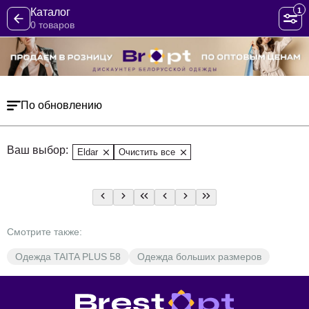
1
Каталог
0 товаров
По обновлению
Ваш выбор:
Eldar
Очистить все
Смотрите также:
Одежда TAITA PLUS 58
Одежда больших размеров