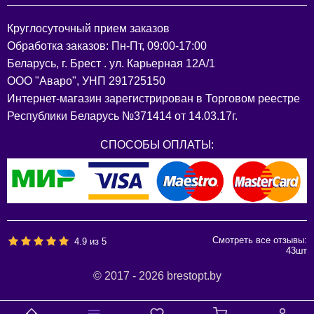
Круглосуточный прием заказов
Обработка заказов: Пн-Пт, 09:00-17:00
Беларусь, г. Брест . ул. Карьерная 12А/1
ООО "Аваро", УНП 291725150
Интернет-магазин зарегистрирован в Торговом реестре
Республики Беларусь №371414 от 14.03.17г.
СПОСОБЫ ОПЛАТЫ:
Смотреть все отзывы:
4.9
из
5
43
шт
© 2017 - 2026 brestopt.by