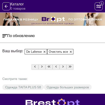
1
Каталог
0 товаров
По обновлению
Ваш выбор:
De Lafense
Очистить все
Смотрите также:
Одежда TAITA PLUS 58
Одежда больших размеров