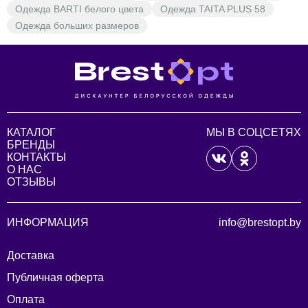
Одежда BARTI белого цвета
Одежда TAITA PLUS 58
Одежда больших размеров
КАТАЛОГ
МЫ В СОЦСЕТЯХ
БРЕНДЫ
КОНТАКТЫ
О НАС
ОТЗЫВЫ
ИНФОРМАЦИЯ
info@brestopt.by
Доставка
Публичная оферта
Оплата