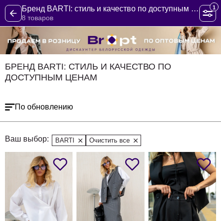
1
Бренд BARTI: стиль и качество по доступным ценам
8 товаров
БРЕНД BARTI: СТИЛЬ И КАЧЕСТВО ПО
ДОСТУПНЫМ ЦЕНАМ
По обновлению
Ваш выбор:
BARTI
Очистить все