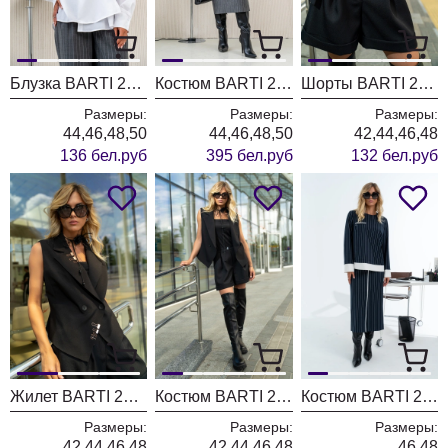
Блузка BARTI 24-056
Костюм BARTI 24-14
Шорты BARTI 24-025
Размеры:
Размеры:
Размеры:
44,46,48,50
44,46,48,50
42,44,46,48
136 бел.руб
395 бел.руб
132 бел.руб
Жилет BARTI 24-042
Костюм BARTI 24-210
Костюм BARTI 24-13
Размеры:
Размеры:
Размеры:
42,44,46,48
42,44,46,48
46,48