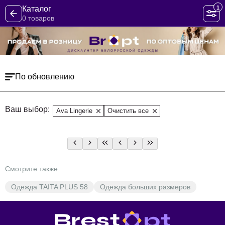
1
Каталог
0 товаров
По обновлению
Ваш выбор:
Ava Lingerie
Очистить все
Смотрите также:
Одежда TAITA PLUS 58
Одежда больших размеров