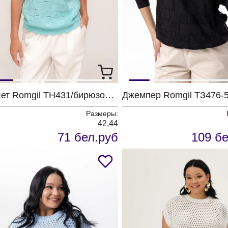
Жилет Romgil ТН431/бирюзовый
Размеры:
42,44
71 бел.руб
109 бе