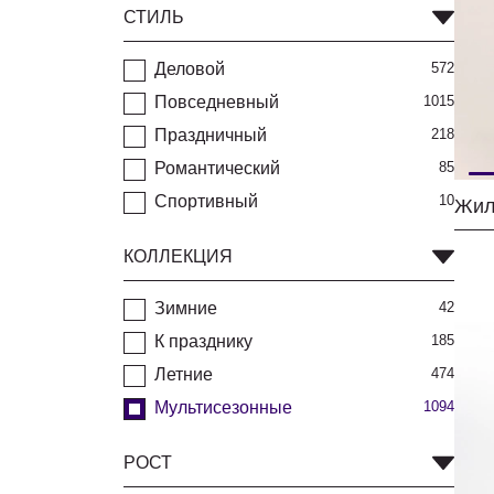
СТИЛЬ
Деловой
572
Повседневный
1015
Праздничный
218
Романтический
85
Спортивный
10
КОЛЛЕКЦИЯ
Зимние
42
К празднику
185
Летние
474
Мультисезонные
1094
РОСТ