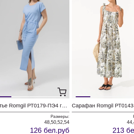
Платье Romgil РТ0179-ПЭ4 голубой
Размеры:
48,50,52,54
44,
126 бел.руб
213 бе