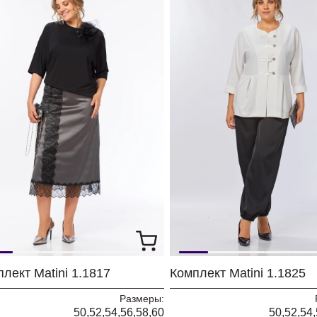
лект Matini 1.1817
Комплект Matini 1.1825
Размеры:
50,52,54,56,58,60
50,52,54,