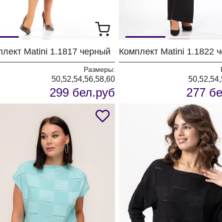
лект Matini 1.1817 черный
Размеры:
50,52,54,56,58,60
50,52,54,
299 бел.руб
277 бе