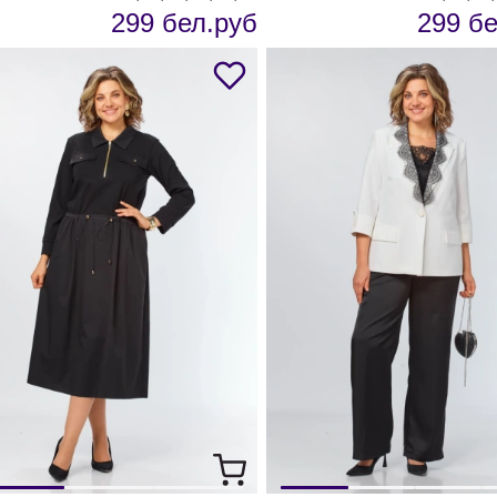
299 бел.руб
299 бе