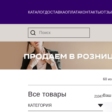
КАТАЛОГ
ДОСТАВКА
ОПЛАТА
КОНТАКТЫ
ОТЗЫ
60 из
Все товары
Ваш 
21047
КАТЕГОРИЯ