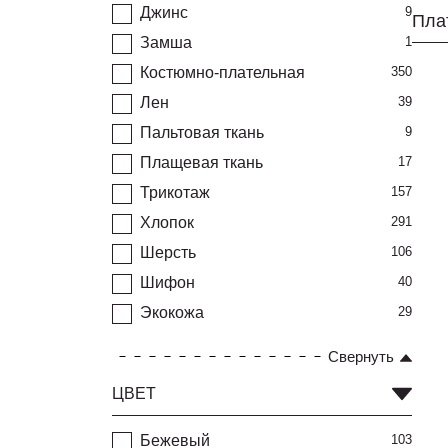
Джинс
9
Плат
Замша
1
Костюмно-плательная
350
Лен
39
Пальтовая ткань
9
Плащевая ткань
17
Трикотаж
157
Хлопок
291
Шерсть
106
Шифон
40
Экокожа
29
Свернуть
ЦВЕТ
Бежевый
103