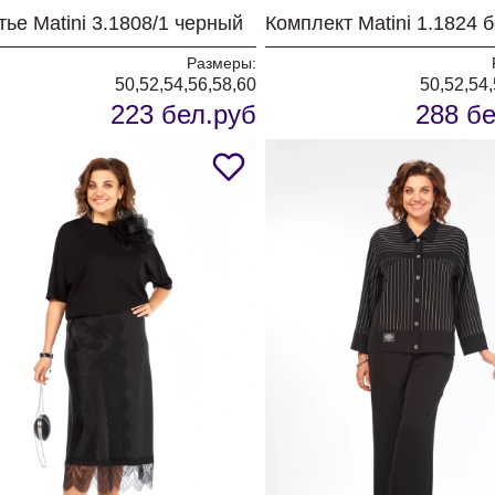
ье Matini 3.1808/1 черный
Размеры:
50,52,54,56,58,60
50,52,54,
223 бел.руб
288 бе