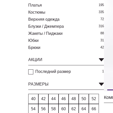
Платья
195
Костюмы
335
Верхняя одежда
72
Блузки / Джемпера
316
Жакеты / Пиджаки
88
Юбки
31
Брюки
42
АКЦИИ
Последний размер
1
РАЗМЕРЫ
Комп
40
42
44
46
48
50
52
54
56
58
60
62
64
66