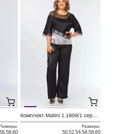
Комплект Matini 1.1809/1 серый+черный
Размеры:
Размеры:
56,58,60
50,52,54,56,58,60