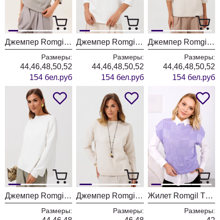
Джемпер Romgil РВ0464-ВИ5 серый меланж
Джемпер Romgil РВ0464-ВИ5 молочный
Джемпер Romgil РВ0464-ВИ5 ванильный
Размеры:
Размеры:
Размеры:
44,46,48,50,52
44,46,48,50,52
44,46,48,50,52
154 бел.руб
154 бел.руб
154 бел.руб
Джемпер Romgil РВ0435-ВИ5 молочный
Джемпер Romgil РВ0435-ВИ5 ванильный
Жилет Romgil ТН431 сиреневая
Размеры:
Размеры:
Размеры: