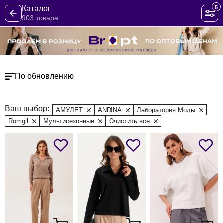
5
Каталог
903 товара
По обновлению
Ваш выбор:
АМУЛЕТ
ANDINA
Лаборатория Моды
Romgil
Мультисезонные
Очистить все