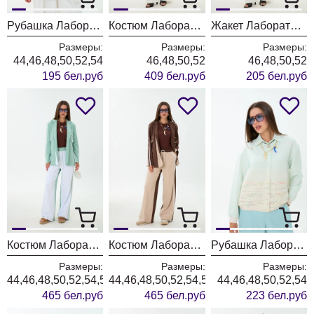
Рубашка Лаборатория Моды М144 синяя клетка
Костюм Лаборатория Моды К1340146
Жакет Лаборатория Моды М134
Размеры:
Размеры:
Размеры:
44,46,48,50,52,54
46,48,50,52
46,48,50,52
195 бел.руб
409 бел.руб
205 бел.руб
Костюм Лаборатория Моды М191 мята
Костюм Лаборатория Моды М191 коричневый
Рубашка Лаборатория Моды М85 мята
Размеры:
Размеры:
Размеры:
44,46,48,50,52,54,56,58
44,46,48,50,52,54,56,58
44,46,48,50,52,54
465 бел.руб
465 бел.руб
223 бел.руб