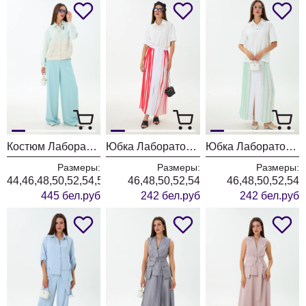
Костюм Лаборатория Моды К85098 мята
Юбка Лаборатория Моды М194 красный
Юбка Лаборатория Моды М194 мята
Размеры:
Размеры:
Размеры:
44,46,48,50,52,54,56
46,48,50,52,54
46,48,50,52,54
445 бел.руб
242 бел.руб
242 бел.руб