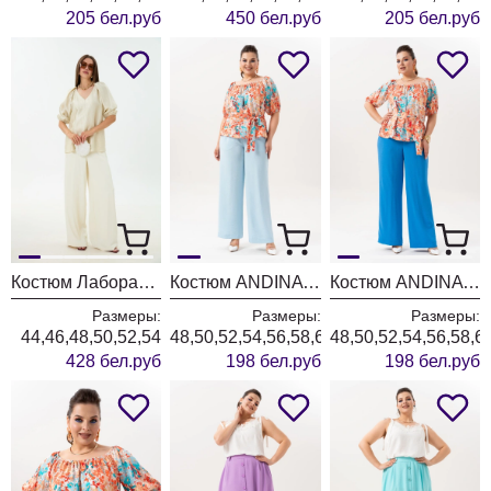
205 бел.руб
450 бел.руб
205 бел.руб
Костюм Лаборатория Моды К192098 сияние
Костюм ANDINA 981-2 принт цветы+голубой
Костюм ANDINA 981 принт цветы+индиго
Размеры:
Размеры:
Размеры:
44,46,48,50,52,54
48,50,52,54,56,58,60,62,64
48,50,52,54,56,58,6
428 бел.руб
198 бел.руб
198 бел.руб