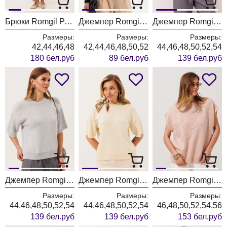
Брюки Romgil РТ0202-ВИ5 бежевый
Джемпер Romgil РП0205-ХЛ5 черный
Джемпер Romgil РВ0562-ХЛ5 белый + серый
Размеры:
Размеры:
Размеры:
42,44,46,48
42,44,46,48,50,52
44,46,48,50,52,54
180 бел.руб
89 бел.руб
139 бел.руб
Джемпер Romgil РВ0562-ХЛ5 серый + белый
Джемпер Romgil РВ0562-ХЛ5 молочный + белый
Джемпер Romgil РВ0466-ШЕ5 светлый опаловый
Размеры:
Размеры:
Размеры:
44,46,48,50,52,54
44,46,48,50,52,54
46,48,50,52,54,56
139 бел.руб
139 бел.руб
153 бел.руб