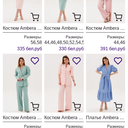
Костюм Ambera style 2155 пудра
Костюм Ambera style 2154 мята
Костюм Ambera style 2153 пудра
Размеры:
Размеры:
Размеры:
56,58
44,46,48,50,52,54,56,58,60
44,46
335 бел.руб
330 бел.руб
391 бел.руб
Костюм Ambera style 2152 мята
Костюм Ambera style 2149-2 пудра
Платье Ambera style 1143 голубой
Размеры:
Размеры:
Размеры: