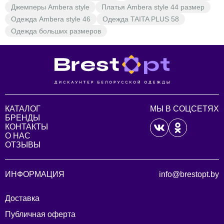
Джемперы Ambera style
Платья Ambera style 44 размер
Одежда Ambera style 46
Одежда TAITA PLUS 58
Одежда больших размеров
КАТАЛОГ
МЫ В СОЦСЕТЯХ
БРЕНДЫ
КОНТАКТЫ
О НАС
ОТЗЫВЫ
ИНФОРМАЦИЯ
info@brestopt.by
Доставка
Публичная оферта