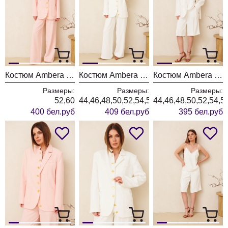
Костюм Ambera style 2164 пудра
Костюм Ambera style 2161 молоко
Костюм Ambera style 2163 молоко
Размеры:
Размеры:
Размеры:
52,60
44,46,48,50,52,54,56,58,60
44,46,48,50,52,54,5
400 бел.руб
409 бел.руб
395 бел.руб