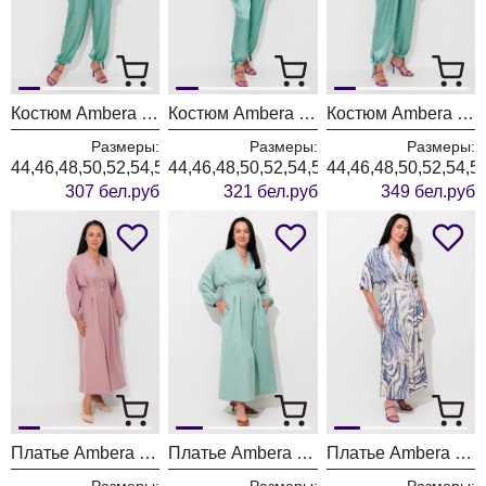
Костюм Ambera style 2171 изумруд
Костюм Ambera style 2170 изумруд
Костюм Ambera style 2169 изумруд
Размеры:
Размеры:
Размеры:
44,46,48,50,52,54,56,58,60
44,46,48,50,52,54,56,58,60
44,46,48,50,52,54,5
307 бел.руб
321 бел.руб
349 бел.руб
Платье Ambera style 1148-3 пыльная роза
Платье Ambera style 1148-1 мята
Платье Ambera style 1148 голубые волны
Размеры:
Размеры:
Размеры: