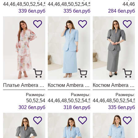
44,46,48,50,52,54,56,58,60
44,46,48,50,52,54,56,58,60
44,46
339 бел.руб
335 бел.руб
284 бел.руб
Платье Ambera style 1130-3 цветы
Костюм Ambera style 2151 голубой
Костюм Ambera style 2151-1 серый
Размеры:
Размеры:
Размеры:
50,52,54
44,46,48,50,52,54,56,58,60
44,46,48,50,52,54,5
302 бел.руб
318 бел.руб
335 бел.руб