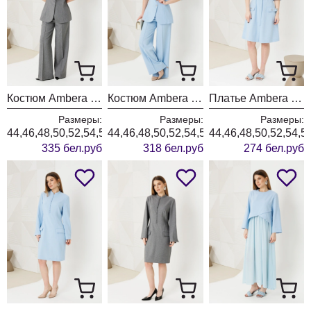
Костюм Ambera style 2149-1 серый
Костюм Ambera style 2149 голубой
Платье Ambera style 1140 голубой
Размеры:
Размеры:
Размеры:
44,46,48,50,52,54,56,58,60
44,46,48,50,52,54,56,58,60
44,46,48,50,52,54,5
335 бел.руб
318 бел.руб
274 бел.руб