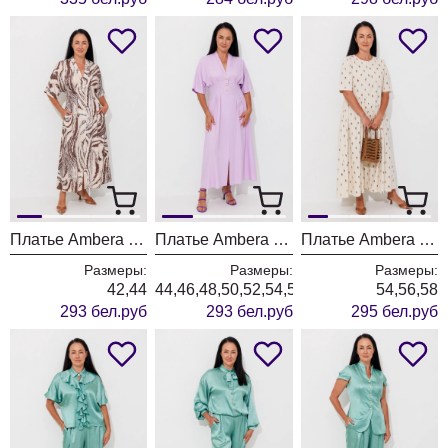
Платье Ambera style 1148-4 сафари
Платье Ambera style 1148-2 лаванда
Платье Ambera style 1059-1 бежевый + листья
Размеры:
Размеры:
Размеры:
42,44
44,46,48,50,52,54,56,58,60
54,56,58
293 бел.руб
293 бел.руб
295 бел.руб