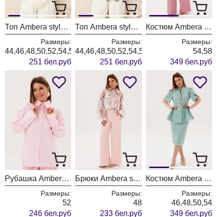
Топ Ambera style 1145-1 молоко
Топ Ambera style 1145 молоко
Костюм Ambera style 2156-2 пудра
Размеры:
Размеры:
Размеры:
44,46,48,50,52,54,56,58,60
44,46,48,50,52,54,56,58,60
54,58
251 бел.руб
251 бел.руб
349 бел.руб
Рубашка Ambera style 1141 пудра
Брюки Ambera style 1125-6 пудра
Костюм Ambera style 2157-1
Размеры:
Размеры:
Размеры:
52
48
46,48,50,54
246 бел.руб
233 бел.руб
349 бел.руб