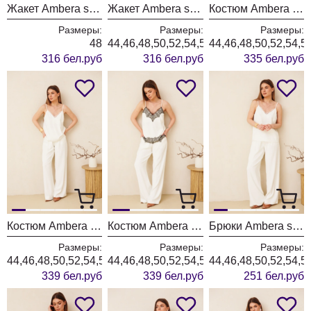
Жакет Ambera style 1146-1 пудра
Жакет Ambera style 1146 молоко
Костюм Ambera style 2162 молоко
Размеры:
Размеры:
Размеры:
48
44,46,48,50,52,54,56,58,60
44,46,48,50,52,54,5
316 бел.руб
316 бел.руб
335 бел.руб
Костюм Ambera style 2160-1 молоко
Костюм Ambera style 2160 молоко
Брюки Ambera style 1032-5 молоко
Размеры:
Размеры:
Размеры:
44,46,48,50,52,54,56,58,60
44,46,48,50,52,54,56,58,60
44,46,48,50,52,54,5
339 бел.руб
339 бел.руб
251 бел.руб