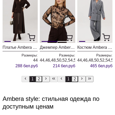
Платье Ambera style 1034-5
Джемпер Ambera style 1136
Костюм Ambera style 3018
Размеры:
Размеры:
Размеры:
44
44,46,48,50,52,54,56,58,60
44,46,48,50,52,54,5
288 бел.руб
214 бел.руб
465 бел.руб
1
2
1
2
Ambera style: стильная одежда по
доступным ценам