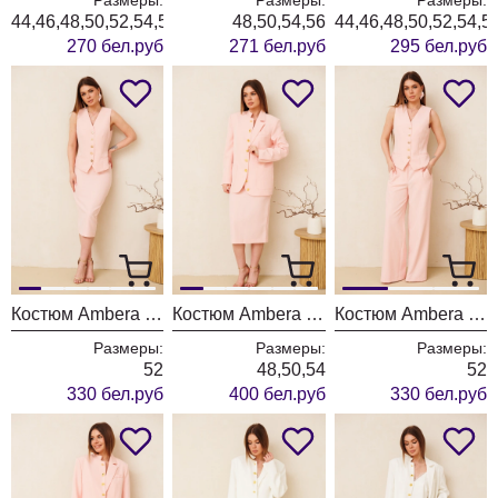
44,46,48,50,52,54,56,58,60
48,50,54,56
44,46,48,50,52,54,5
270 бел.руб
271 бел.руб
295 бел.руб
Костюм Ambera style 2166 пудра
Костюм Ambera style 2165 пудра
Костюм Ambera style 2139-3 пудра
Размеры:
Размеры:
Размеры:
52
48,50,54
52
330 бел.руб
400 бел.руб
330 бел.руб