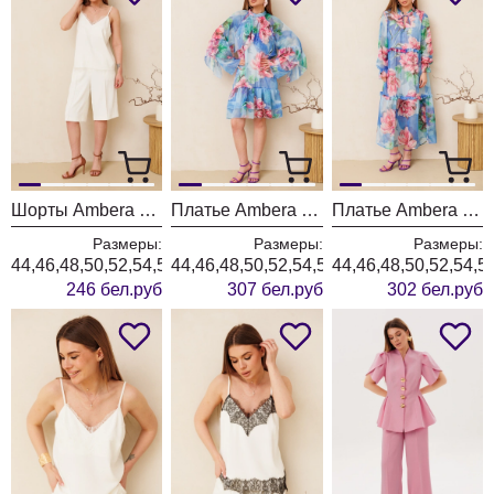
Шорты Ambera style 1090-2 молоко
Платье Ambera style 2152 цветы
Платье Ambera style 1130-3 цветы
Размеры:
Размеры:
Размеры:
44,46,48,50,52,54,56,58,60
44,46,48,50,52,54,56,58,60
44,46,48,50,52,54,5
246 бел.руб
307 бел.руб
302 бел.руб