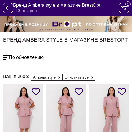
1
Бренд Ambera style в магазине BrestOpt
120 товаров
БРЕНД AMBERA STYLE В МАГАЗИНЕ BRESTOPT
По обновлению
Ваш выбор:
Ambera style
Очистить все