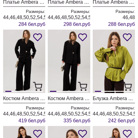
Платье Ambera style 1139-1 голубой
Платье Ambera style 1139 серый
Платье Ambera style 1007-10 голубой
Размеры:
Размеры:
Размеры:
44,46,48,50,52,54,56,58,60
44,46,48,50,52,54,56,58,60
46,48
284 бел.руб
298 бел.руб
288 бел.руб
Костюм Ambera style 3022
Костюм Ambera style 2051 черный
Блузка Ambera style 1137
Размеры:
Размеры:
Размеры:
44,46,48,50,52,54,56,58,60
44,46,48,50,52,54,56,58,60
44,46,48,50,52,54,5
419 бел.руб
335 бел.руб
242 бел.руб